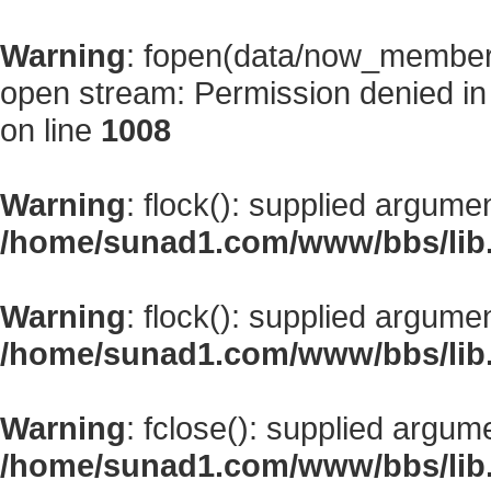
Warning
: fopen(data/now_member
open stream: Permission denied i
on line
1008
Warning
: flock(): supplied argume
/home/sunad1.com/www/bbs/lib
Warning
: flock(): supplied argume
/home/sunad1.com/www/bbs/lib
Warning
: fclose(): supplied argum
/home/sunad1.com/www/bbs/lib