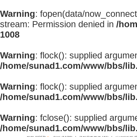
Warning
: fopen(data/now_connect
stream: Permission denied in
/hom
1008
Warning
: flock(): supplied argume
/home/sunad1.com/www/bbs/lib
Warning
: flock(): supplied argume
/home/sunad1.com/www/bbs/lib
Warning
: fclose(): supplied argum
/home/sunad1.com/www/bbs/lib