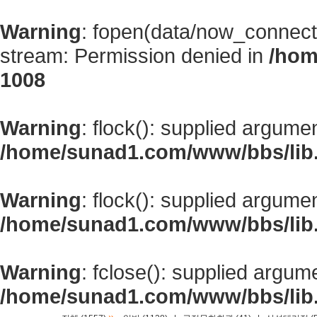
Warning
: fopen(data/now_connect
stream: Permission denied in
/hom
1008
Warning
: flock(): supplied argume
/home/sunad1.com/www/bbs/lib
Warning
: flock(): supplied argume
/home/sunad1.com/www/bbs/lib
Warning
: fclose(): supplied argum
/home/sunad1.com/www/bbs/lib