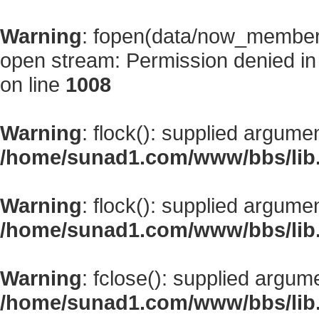
Warning
: fopen(data/now_member
open stream: Permission denied i
on line
1008
Warning
: flock(): supplied argume
/home/sunad1.com/www/bbs/lib
Warning
: flock(): supplied argume
/home/sunad1.com/www/bbs/lib
Warning
: fclose(): supplied argum
/home/sunad1.com/www/bbs/lib