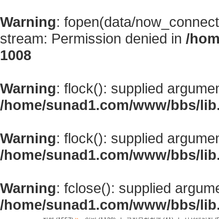
Warning
: fopen(data/now_connect
stream: Permission denied in
/hom
1008
Warning
: flock(): supplied argume
/home/sunad1.com/www/bbs/lib
Warning
: flock(): supplied argume
/home/sunad1.com/www/bbs/lib
Warning
: fclose(): supplied argum
/home/sunad1.com/www/bbs/lib