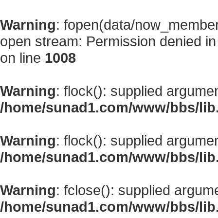
Warning
: fopen(data/now_member
open stream: Permission denied i
on line
1008
Warning
: flock(): supplied argume
/home/sunad1.com/www/bbs/lib
Warning
: flock(): supplied argume
/home/sunad1.com/www/bbs/lib
Warning
: fclose(): supplied argum
/home/sunad1.com/www/bbs/lib