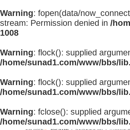
Warning
: fopen(data/now_connect
stream: Permission denied in
/hom
1008
Warning
: flock(): supplied argume
/home/sunad1.com/www/bbs/lib
Warning
: flock(): supplied argume
/home/sunad1.com/www/bbs/lib
Warning
: fclose(): supplied argum
/home/sunad1.com/www/bbs/lib