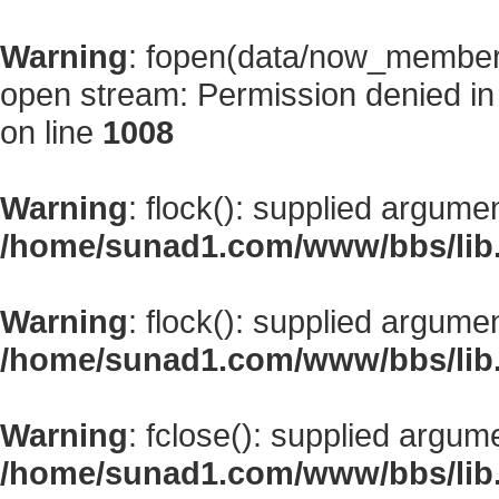
Warning
: fopen(data/now_member
open stream: Permission denied i
on line
1008
Warning
: flock(): supplied argume
/home/sunad1.com/www/bbs/lib
Warning
: flock(): supplied argume
/home/sunad1.com/www/bbs/lib
Warning
: fclose(): supplied argum
/home/sunad1.com/www/bbs/lib