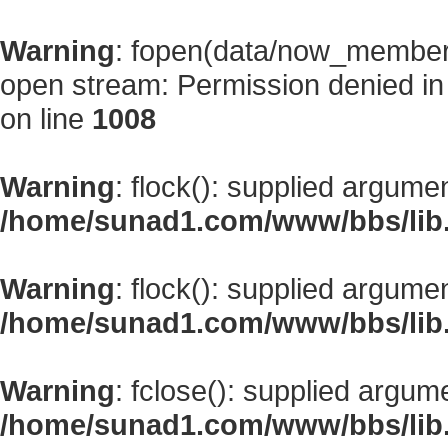
Warning
: fopen(data/now_member
open stream: Permission denied i
on line
1008
Warning
: flock(): supplied argume
/home/sunad1.com/www/bbs/lib
Warning
: flock(): supplied argume
/home/sunad1.com/www/bbs/lib
Warning
: fclose(): supplied argum
/home/sunad1.com/www/bbs/lib