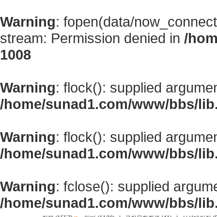
Warning
: fopen(data/now_connect
stream: Permission denied in
/hom
1008
Warning
: flock(): supplied argume
/home/sunad1.com/www/bbs/lib
Warning
: flock(): supplied argume
/home/sunad1.com/www/bbs/lib
Warning
: fclose(): supplied argum
/home/sunad1.com/www/bbs/lib