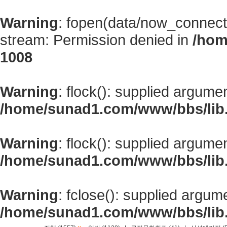
Warning
: fopen(data/now_connect
stream: Permission denied in
/hom
1008
Warning
: flock(): supplied argume
/home/sunad1.com/www/bbs/lib
Warning
: flock(): supplied argume
/home/sunad1.com/www/bbs/lib
Warning
: fclose(): supplied argum
/home/sunad1.com/www/bbs/lib