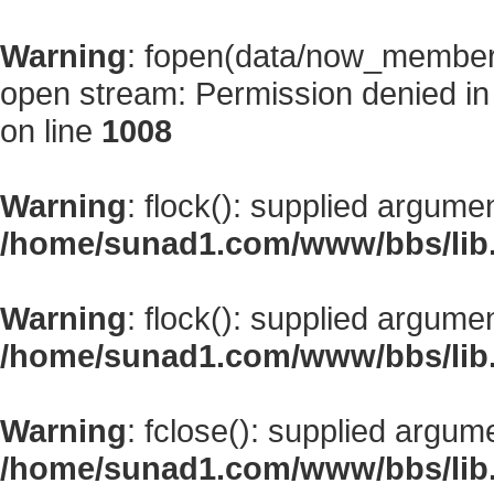
Warning
: fopen(data/now_member
open stream: Permission denied i
on line
1008
Warning
: flock(): supplied argume
/home/sunad1.com/www/bbs/lib
Warning
: flock(): supplied argume
/home/sunad1.com/www/bbs/lib
Warning
: fclose(): supplied argum
/home/sunad1.com/www/bbs/lib