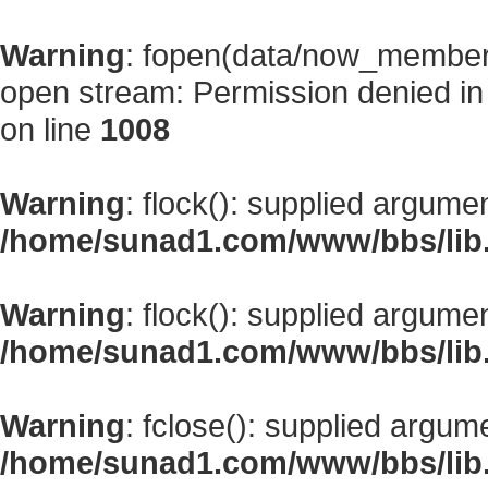
Warning
: fopen(data/now_member
open stream: Permission denied i
on line
1008
Warning
: flock(): supplied argume
/home/sunad1.com/www/bbs/lib
Warning
: flock(): supplied argume
/home/sunad1.com/www/bbs/lib
Warning
: fclose(): supplied argum
/home/sunad1.com/www/bbs/lib