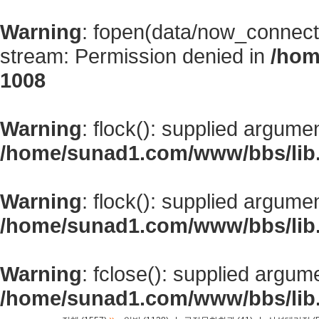
Warning
: fopen(data/now_connect
stream: Permission denied in
/hom
1008
Warning
: flock(): supplied argume
/home/sunad1.com/www/bbs/lib
Warning
: flock(): supplied argume
/home/sunad1.com/www/bbs/lib
Warning
: fclose(): supplied argum
/home/sunad1.com/www/bbs/lib