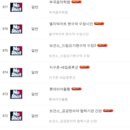
부곡음악학원
일반
877
부곡음악학원
엘지빅마트 현수막 수정시안
일반
876
엘지빅마트 현수막 수정시안
보건소_드림요가현수막 수정3
일반
875
보건소_드림요가현수막 수정
지구촌-새집증후군
일반
874
지구촌-새집증후군
롯데리아물통
일반
873
롯데리아물통
보건소_공공한의약 협력기관 간판
일반
872
보건소_공공한의약 협력기관 간판