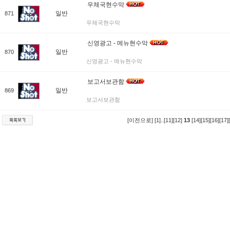
우체국현수막
일반
871
우체국현수막
신영광고 - 메뉴현수막
일반
870
신영광고 - 메뉴현수막
보고서보관함
일반
869
보고서보관함
[이전으로]
[1]
..
[11]
[12]
13
[14]
[15]
[16]
[17]