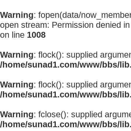
Warning
: fopen(data/now_member
open stream: Permission denied i
on line
1008
Warning
: flock(): supplied argume
/home/sunad1.com/www/bbs/lib
Warning
: flock(): supplied argume
/home/sunad1.com/www/bbs/lib
Warning
: fclose(): supplied argum
/home/sunad1.com/www/bbs/lib