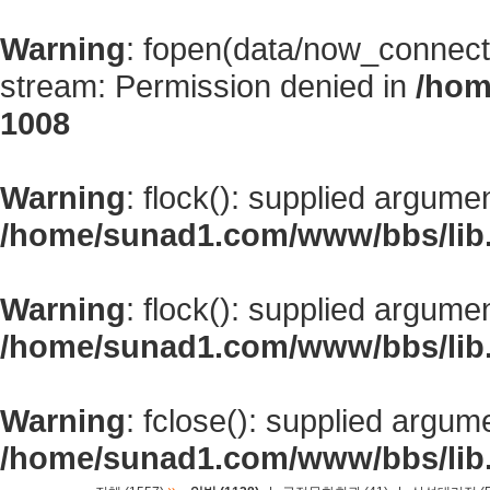
Warning
: fopen(data/now_connect
stream: Permission denied in
/hom
1008
Warning
: flock(): supplied argume
/home/sunad1.com/www/bbs/lib
Warning
: flock(): supplied argume
/home/sunad1.com/www/bbs/lib
Warning
: fclose(): supplied argum
/home/sunad1.com/www/bbs/lib