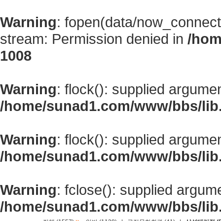
Warning
: fopen(data/now_connect
stream: Permission denied in
/hom
1008
Warning
: flock(): supplied argume
/home/sunad1.com/www/bbs/lib
Warning
: flock(): supplied argume
/home/sunad1.com/www/bbs/lib
Warning
: fclose(): supplied argum
/home/sunad1.com/www/bbs/lib