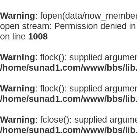
Warning
: fopen(data/now_member
open stream: Permission denied i
on line
1008
Warning
: flock(): supplied argume
/home/sunad1.com/www/bbs/lib
Warning
: flock(): supplied argume
/home/sunad1.com/www/bbs/lib
Warning
: fclose(): supplied argum
/home/sunad1.com/www/bbs/lib