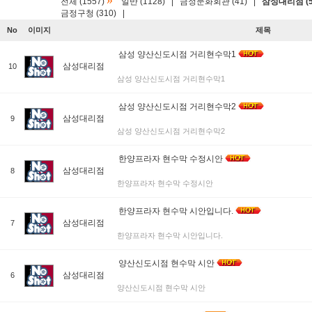
»
전체 (1557)
일반 (1128)
|
금정문화회관 (41)
|
삼성대리점 (5
금정구청 (310)
|
No
이미지
제목
삼성 양산신도시점 거리현수막1
삼성대리점
10
삼성 양산신도시점 거리현수막1
삼성 양산신도시점 거리현수막2
삼성대리점
9
삼성 양산신도시점 거리현수막2
한양프라자 현수막 수정시안
삼성대리점
8
한양프라자 현수막 수정시안
한양프라자 현수막 시안입니다.
삼성대리점
7
한양프라자 현수막 시안입니다.
양산신도시점 현수막 시안
삼성대리점
6
양산신도시점 현수막 시안