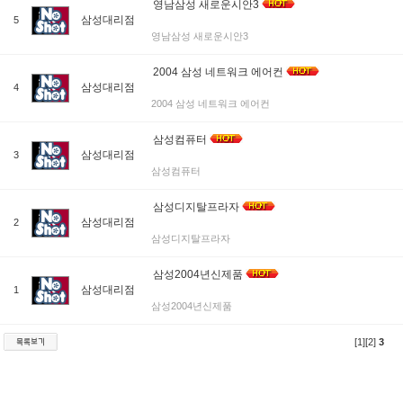
영남삼성 새로운시안3
삼성대리점
5
영남삼성 새로운시안3
2004 삼성 네트워크 에어컨
삼성대리점
4
2004 삼성 네트워크 에어컨
삼성컴퓨터
삼성대리점
3
삼성컴퓨터
삼성디지탈프라자
삼성대리점
2
삼성디지탈프라자
삼성2004년신제품
삼성대리점
1
삼성2004년신제품
[1]
[2]
3