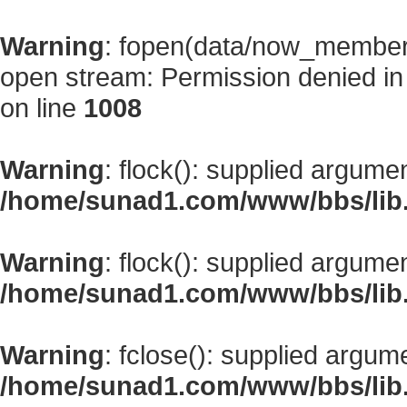
Warning
: fopen(data/now_member
open stream: Permission denied i
on line
1008
Warning
: flock(): supplied argume
/home/sunad1.com/www/bbs/lib
Warning
: flock(): supplied argume
/home/sunad1.com/www/bbs/lib
Warning
: fclose(): supplied argum
/home/sunad1.com/www/bbs/lib