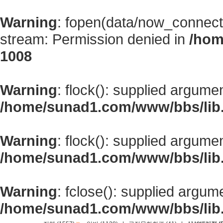
Warning
: fopen(data/now_connect
stream: Permission denied in
/hom
1008
Warning
: flock(): supplied argume
/home/sunad1.com/www/bbs/lib
Warning
: flock(): supplied argume
/home/sunad1.com/www/bbs/lib
Warning
: fclose(): supplied argum
/home/sunad1.com/www/bbs/lib