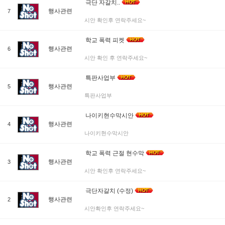
극단 자갈치..
행사관련
7
시안 확인후 연락주세요~
학교 폭력 피켓
행사관련
6
시안 확인 후 연락주세요~
특판사업부
행사관련
5
특판사업부
나이키현수막시안
행사관련
4
나이키현수막시안
학교 폭력 근절 현수막
행사관련
3
시안 확인후 연락주세요~
극단자갈치 (수정)
행사관련
2
시안확인후 연락주세요~