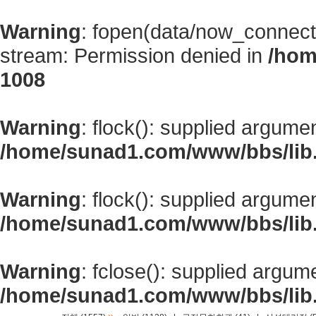
Warning
: fopen(data/now_connect
stream: Permission denied in
/hom
1008
Warning
: flock(): supplied argume
/home/sunad1.com/www/bbs/lib
Warning
: flock(): supplied argume
/home/sunad1.com/www/bbs/lib
Warning
: fclose(): supplied argum
/home/sunad1.com/www/bbs/lib