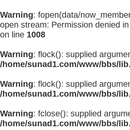
Warning
: fopen(data/now_member
open stream: Permission denied i
on line
1008
Warning
: flock(): supplied argume
/home/sunad1.com/www/bbs/lib
Warning
: flock(): supplied argume
/home/sunad1.com/www/bbs/lib
Warning
: fclose(): supplied argum
/home/sunad1.com/www/bbs/lib