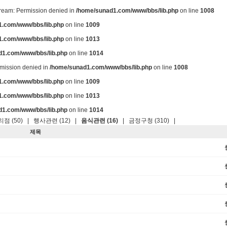
stream: Permission denied in
/home/sunad1.com/www/bbs/lib.php
on line
1008
.com/www/bbs/lib.php
on line
1009
.com/www/bbs/lib.php
on line
1013
d1.com/www/bbs/lib.php
on line
1014
ermission denied in
/home/sunad1.com/www/bbs/lib.php
on line
1008
.com/www/bbs/lib.php
on line
1009
.com/www/bbs/lib.php
on line
1013
d1.com/www/bbs/lib.php
on line
1014
점 (50)
|
행사관련 (12)
|
음식관련 (16)
|
금정구청 (310)
|
제목