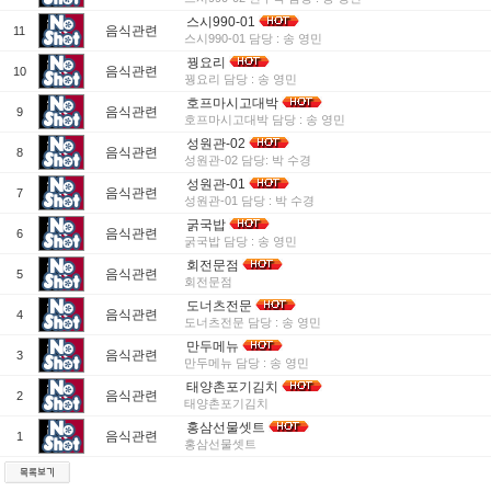
스시990-01
음식관련
11
스시990-01 담당 : 송 영민
꿩요리
음식관련
10
꿩요리 담당 : 송 영민
호프마시고대박
음식관련
9
호프마시고대박 담당 : 송 영민
성원관-02
음식관련
8
성원관-02 담당: 박 수경
성원관-01
음식관련
7
성원관-01 담당 : 박 수경
굵국밥
음식관련
6
굵국밥 담당 : 송 영민
회전문점
음식관련
5
회전문점
도너츠전문
음식관련
4
도너츠전문 담당 : 송 영민
만두메뉴
음식관련
3
만두메뉴 담당 : 송 영민
태양촌포기김치
음식관련
2
태양촌포기김치
홍삼선물셋트
음식관련
1
홍삼선물셋트