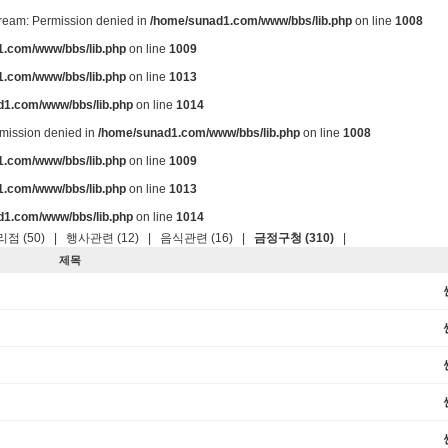
stream: Permission denied in
/home/sunad1.com/www/bbs/lib.php
on line
1008
.com/www/bbs/lib.php
on line
1009
.com/www/bbs/lib.php
on line
1013
d1.com/www/bbs/lib.php
on line
1014
ermission denied in
/home/sunad1.com/www/bbs/lib.php
on line
1008
.com/www/bbs/lib.php
on line
1009
.com/www/bbs/lib.php
on line
1013
d1.com/www/bbs/lib.php
on line
1014
점 (50)
|
행사관련 (12)
|
음식관련 (16)
|
금정구청 (310)
|
제목