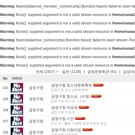
Warning
: fopen(data/now_member_connect.php) [
function.fopen
]: failed to open 
Warning
: flock(): supplied argument is not a valid stream resource in
/home/sunad1
Warning
: flock(): supplied argument is not a valid stream resource in
/home/sunad1
Warning
: fclose(): supplied argument is not a valid stream resource in
/home/suna
Warning
: fopen(data/now_connect.php) [
function.fopen
]: failed to open stream: P
Warning
: flock(): supplied argument is not a valid stream resource in
/home/sunad1
Warning
: flock(): supplied argument is not a valid stream resource in
/home/sunad1
Warning
: fclose(): supplied argument is not a valid stream resource in
/home/suna
»
전체 (1557)
일반 (1128)
|
금정문화회관 (41)
|
삼성대리
No
이미지
금정구청 청소년문화축제
금정구청
110
금정구청 청소년문화축제
금정구청 청소년...(수정)
금정구청
109
금정구청 청소년...(수정)
금정구청 여성계
금정구청
108
금정구청 여성계
금정구청 시안
금정구청
107
민선 4기 출범 고봉복 금정구청장 취임..
금정구청 사랑의집
금정구청
106
금정구청 사랑의집