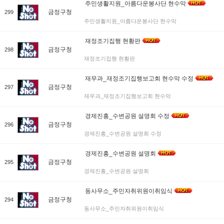
주민생활지원_아름다운봉사단 현수막
금정구청
299
주민생활지원_아름다운봉사단 현수막
재정조기집행 현황판
금정구청
298
재정조기집행 현황판
재무과_재정조기집행보고회 현수막 수정
금정구청
297
재무과_재정조기집행보고회 현수막
경제진흥_수변공원 설명회 수정
금정구청
296
경제진흥_수변공원 설명회 수정
경제진흥_수변공원 설명회
금정구청
295
경제진흥_수변공원 설명회
동사무소_주민자취위원이취임식
금정구청
294
동사무소_주민자취위원이취임식