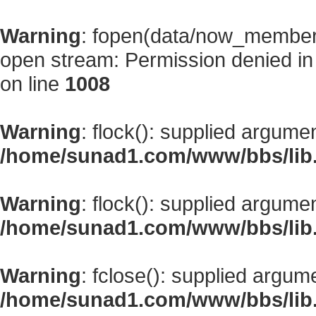
Warning
: fopen(data/now_member
open stream: Permission denied i
on line
1008
Warning
: flock(): supplied argume
/home/sunad1.com/www/bbs/lib
Warning
: flock(): supplied argume
/home/sunad1.com/www/bbs/lib
Warning
: fclose(): supplied argum
/home/sunad1.com/www/bbs/lib