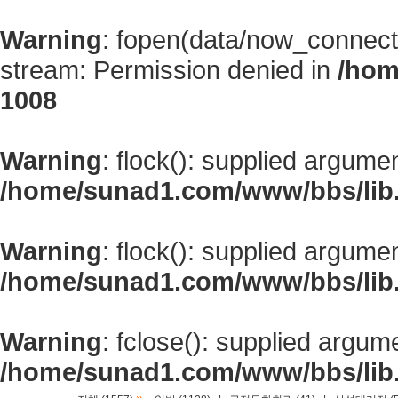
Warning
: fopen(data/now_connect
stream: Permission denied in
/hom
1008
Warning
: flock(): supplied argume
/home/sunad1.com/www/bbs/lib
Warning
: flock(): supplied argume
/home/sunad1.com/www/bbs/lib
Warning
: fclose(): supplied argum
/home/sunad1.com/www/bbs/lib