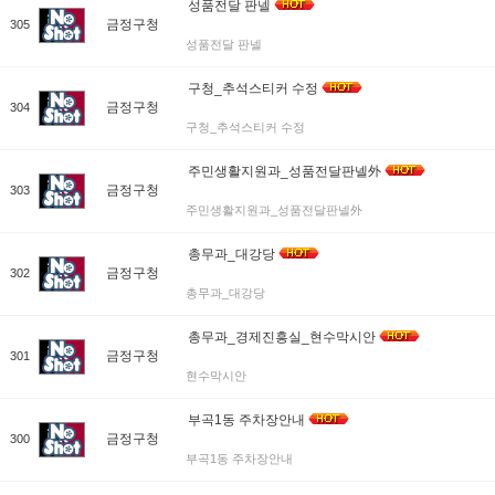
성품전달 판넬
금정구청
305
성품전달 판넬
구청_추석스티커 수정
금정구청
304
구청_추석스티커 수정
주민생활지원과_성품전달판넬外
금정구청
303
주민생활지원과_성품전달판넬外
총무과_대강당
금정구청
302
총무과_대강당
총무과_경제진흥실_현수막시안
금정구청
301
현수막시안
부곡1동 주차장안내
금정구청
300
부곡1동 주차장안내