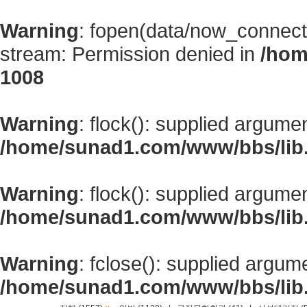
Warning
: fopen(data/now_connect
stream: Permission denied in
/hom
1008
Warning
: flock(): supplied argume
/home/sunad1.com/www/bbs/lib
Warning
: flock(): supplied argume
/home/sunad1.com/www/bbs/lib
Warning
: fclose(): supplied argum
/home/sunad1.com/www/bbs/lib