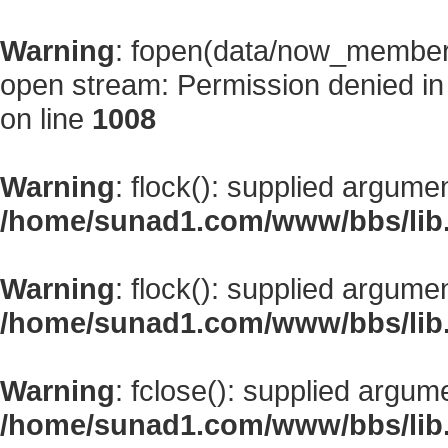
Warning
: fopen(data/now_member
open stream: Permission denied i
on line
1008
Warning
: flock(): supplied argume
/home/sunad1.com/www/bbs/lib
Warning
: flock(): supplied argume
/home/sunad1.com/www/bbs/lib
Warning
: fclose(): supplied argum
/home/sunad1.com/www/bbs/lib