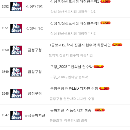
삼성 양산신도시점 매장현수막1
삼성대리점
1552
삼성 양산신도시점 매장현수막1
삼성 양산신도시점 매장현수막2
삼성대리점
1551
삼성 양산신도시점 매장현수막2
(공보과)도착지,집결지 현수막 최종시안
금정구청
1550
도착지,집결지 현수막 최종시안
구청_2008구민의날 현수막
금정구청
1549
구청_2008구민의날 현수막
금정구청 현관LED 디자인 수정
금정구청
1548
금정구청 현관LED 디자인 수정
문화회관_작품전시회 최종_
금정문화회관
1547
문화회관_작품전시회 최종