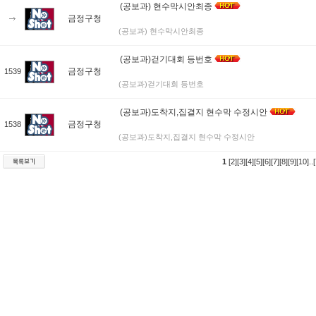
(공보과) 현수막시안최종
금정구청
(공보과) 현수막시안최종
(공보과)걷기대회 등번호
금정구청
1539
(공보과)걷기대회 등번호
(공보과)도착지,집결지 현수막 수정시안
금정구청
1538
(공보과)도착지,집결지 현수막 수정시안
1
[2]
[3]
[4]
[5]
[6]
[7]
[8]
[9]
[10]
..