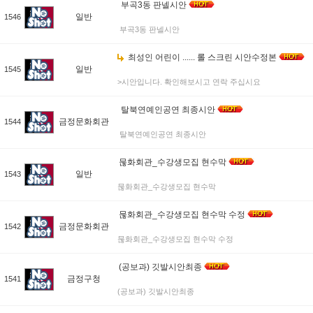
부곡3동 판넬시안
일반
1546
부곡3동 판넬시안
최성인 어린이 ...... 롤 스크린 시안수정본
일반
1545
>시안입니다. 확인해보시고 연락 주십시요
탈북연예인공연 최종시안
금정문화회관
1544
탈북연예인공연 최종시안
묺화회관_수강생모집 현수막
일반
1543
묺화회관_수강생모집 현수막
묺화회관_수강생모집 현수막 수정
금정문화회관
1542
묺화회관_수강생모집 현수막 수정
(공보과) 깃발시안최종
금정구청
1541
(공보과) 깃발시안최종