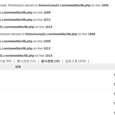
stream: Permission denied in
/home/sunad1.com/www/bbs/lib.php
on line
1008
.com/www/bbs/lib.php
on line
1009
.com/www/bbs/lib.php
on line
1013
d1.com/www/bbs/lib.php
on line
1014
ermission denied in
/home/sunad1.com/www/bbs/lib.php
on line
1008
.com/www/bbs/lib.php
on line
1009
.com/www/bbs/lib.php
on line
1013
d1.com/www/bbs/lib.php
on line
1014
점 (50)
|
행사관련 (12)
|
음식관련 (16)
|
금정구청 (310)
|
제목