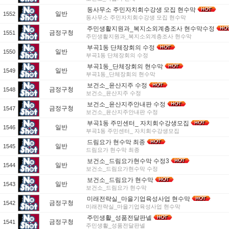
동사무소 주민자치회수강생 모집 현수막
일반
1552
동사무소 주민자치회수강생 모집 현수막
주민생활지원과_복지소외계층조사 현수막수정
금정구청
1551
주민생활지원과_복지소외계층조사 현수막
부곡1동 단체장회의 수정
일반
1550
부곡1동 단체장회의 수정
부곡1동_단체장회의 현수막
일반
1549
부곡1동_단체장회의 현수막
보건소_윤산지주 수정
금정구청
1548
보건소_윤산지주 수정
보건소_윤산지주안내판 수정
금정구청
1547
보건소_윤산지주안내판 수정
부곡1동 주민센터_ 자치회수강생모집
일반
1546
부곡1동 주민센터_ 자치회수강생모집
드림요가 현수막 최종
일반
1545
드림요가 현수막 최종
보건소_드림요가현수막 수정3
일반
1544
보건소_드림요가현수막 수정
보건소_드림요가 현수막
일반
1543
보건소_드림요가 현수막
미래전략실_마을기업육성사업 현수막
금정구청
1542
미래전략실_마을기업육성사업 현수막
주민생활_성품전달판넬
금정구청
1541
주민생활_성품전달판넬