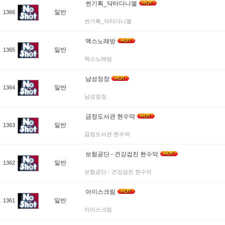
썬기획_닥터다니엘
일반
1366
썬기획_닥터다니엘
맥스노래방
일반
1365
맥스노래방
남성정장
일반
1364
남성정장
금정도서관 현수막
일반
1363
금정도서관 현수막
보험공단 - 건강검진 현수막
일반
1362
보험공단 - 건강검진 현수막
아이스크림
일반
1361
아이스크림