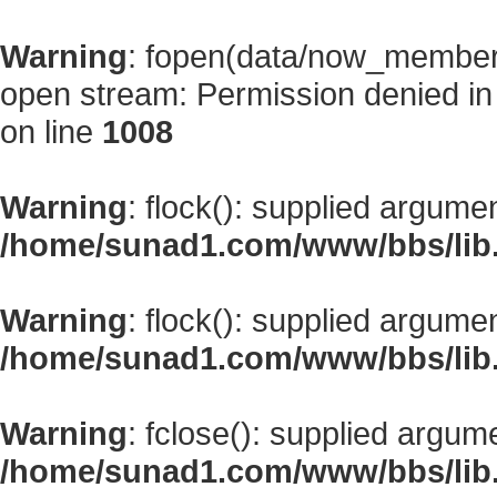
Warning
: fopen(data/now_member
open stream: Permission denied i
on line
1008
Warning
: flock(): supplied argume
/home/sunad1.com/www/bbs/lib
Warning
: flock(): supplied argume
/home/sunad1.com/www/bbs/lib
Warning
: fclose(): supplied argum
/home/sunad1.com/www/bbs/lib