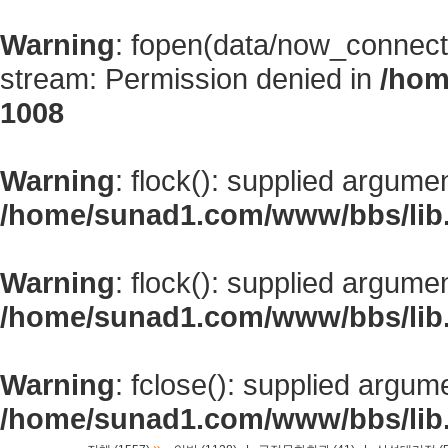
Warning
: fopen(data/now_connect
stream: Permission denied in
/hom
1008
Warning
: flock(): supplied argume
/home/sunad1.com/www/bbs/lib
Warning
: flock(): supplied argume
/home/sunad1.com/www/bbs/lib
Warning
: fclose(): supplied argum
/home/sunad1.com/www/bbs/lib