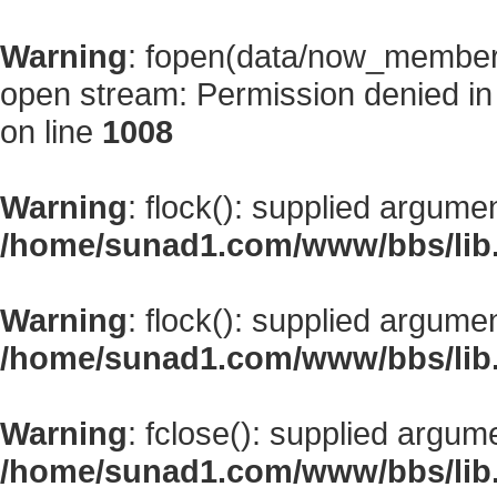
Warning
: fopen(data/now_member
open stream: Permission denied i
on line
1008
Warning
: flock(): supplied argume
/home/sunad1.com/www/bbs/lib
Warning
: flock(): supplied argume
/home/sunad1.com/www/bbs/lib
Warning
: fclose(): supplied argum
/home/sunad1.com/www/bbs/lib