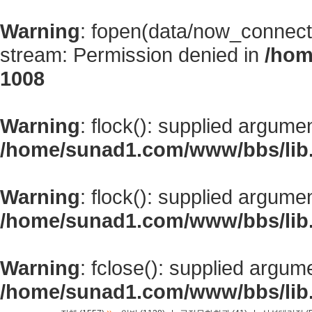
Warning
: fopen(data/now_connect
stream: Permission denied in
/hom
1008
Warning
: flock(): supplied argume
/home/sunad1.com/www/bbs/lib
Warning
: flock(): supplied argume
/home/sunad1.com/www/bbs/lib
Warning
: fclose(): supplied argum
/home/sunad1.com/www/bbs/lib