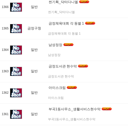
썬기획_닥터다니엘
일반
1366
썬기획_닥터다니엘
금정체육대회 각 동별 1
금정구청
1365
금정체육대회 각 동별 1
남성정장
일반
1364
남성정장
금정도서관 현수막
일반
1363
금정도서관 현수막
아이스크림
일반
1362
아이스크림
부곡1동사무소_생활서비스현수막
일반
1361
부곡1동사무소_생활서비스현수막