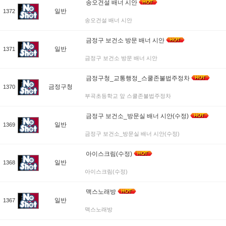
송오건설 배너 시안
일반
1372
송오건설 배너 시안
금정구 보건소 방문 배너 시안
일반
1371
금정구 보건소 방문 배너 시안
금정구청_교통행정_스쿨존불법주정차
금정구청
1370
부곡초등학교 앞 스쿨존불법주정차
금정구 보건소_방문실 배너 시안(수정)
일반
1369
금정구 보건소_방문실 배너 시안(수정)
아이스크림(수정)
일반
1368
아이스크림(수정)
맥스노래방
일반
1367
맥스노래방