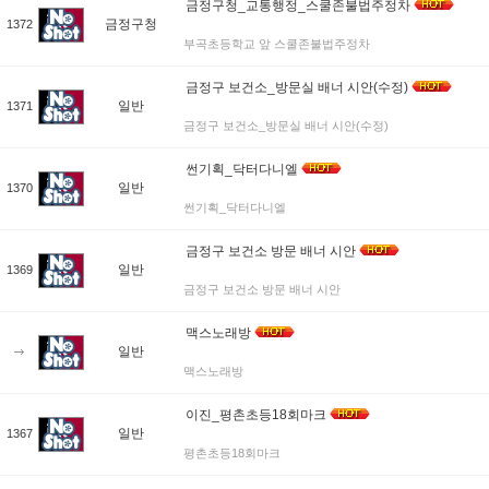
금정구청_교통행정_스쿨존불법주정차
금정구청
1372
부곡초등학교 앞 스쿨존불법주정차
금정구 보건소_방문실 배너 시안(수정)
일반
1371
금정구 보건소_방문실 배너 시안(수정)
썬기획_닥터다니엘
일반
1370
썬기획_닥터다니엘
금정구 보건소 방문 배너 시안
일반
1369
금정구 보건소 방문 배너 시안
맥스노래방
일반
맥스노래방
이진_평촌초등18회마크
일반
1367
평촌초등18회마크