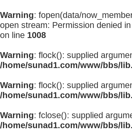
Warning
: fopen(data/now_member
open stream: Permission denied i
on line
1008
Warning
: flock(): supplied argume
/home/sunad1.com/www/bbs/lib
Warning
: flock(): supplied argume
/home/sunad1.com/www/bbs/lib
Warning
: fclose(): supplied argum
/home/sunad1.com/www/bbs/lib