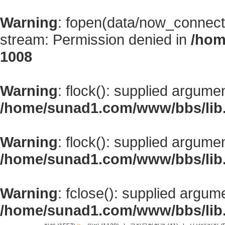
Warning
: fopen(data/now_connect
stream: Permission denied in
/hom
1008
Warning
: flock(): supplied argume
/home/sunad1.com/www/bbs/lib
Warning
: flock(): supplied argume
/home/sunad1.com/www/bbs/lib
Warning
: fclose(): supplied argum
/home/sunad1.com/www/bbs/lib