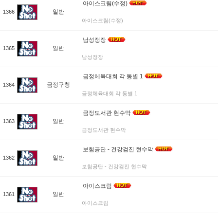
아이스크림(수정)
일반
1366
아이스크림(수정)
남성정장
일반
1365
남성정장
금정체육대회 각 동별 1
금정구청
1364
금정체육대회 각 동별 1
금정도서관 현수막
일반
1363
금정도서관 현수막
보험공단 - 건강검진 현수막
일반
1362
보험공단 - 건강검진 현수막
아이스크림
일반
1361
아이스크림