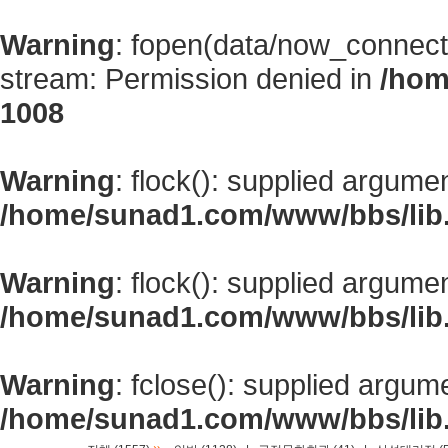
Warning
: fopen(data/now_connect
stream: Permission denied in
/hom
1008
Warning
: flock(): supplied argume
/home/sunad1.com/www/bbs/lib
Warning
: flock(): supplied argume
/home/sunad1.com/www/bbs/lib
Warning
: fclose(): supplied argum
/home/sunad1.com/www/bbs/lib