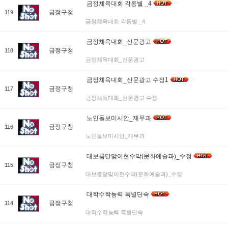
금정체육대회 각동별 _4
금정구청
119
금정체육대회 각동별 _4
금정체육대회_신문광고
금정구청
118
금정체육대회_신문광고
금정체육대회_신문광고 수정1
금정구청
117
금정체육대회_신문광고 수정
노인돌보미시안_재무과
금정구청
116
노인돌보미시안_재무과
대보름달맞이현수막(문화예술과)_수정
금정구청
115
대보름달맞이현수막(문화예술과)_수정
대학수학능력 특별단속
금정구청
114
대학수학능력 특별단속