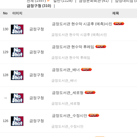
»
전체 (1557)
일반 (1128)
|
금정문화회관 (41)
|
삼성대리점 (5
금정구청 (310)
|
No
이미지
제목
금정도서관 현수막 시공후 (예측)사진
금정구청
130
금정도서관 현수막 시공후 (예측)사진
금정도서관 현수막 후레임
금정구청
129
금정도서관 현수막 후레임
금정도서관_배너
금정구청
128
금정도서관_배너
금정도서관_세로형
금정구청
금정도서관_세로형
금정도서관_수정시안
금정구청
126
금정도서관_수정시안