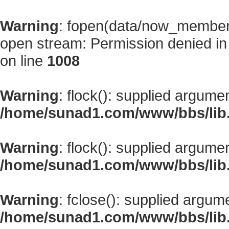
Warning
: fopen(data/now_member
open stream: Permission denied i
on line
1008
Warning
: flock(): supplied argume
/home/sunad1.com/www/bbs/lib
Warning
: flock(): supplied argume
/home/sunad1.com/www/bbs/lib
Warning
: fclose(): supplied argum
/home/sunad1.com/www/bbs/lib