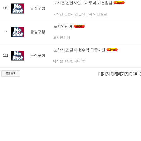
도서관 간판시안 _ 재무과 이선월님
금정구청
113
도서관 간판시안 _ 재무과 이선월님
도시안전과
금정구청
도시안전과
도착지,집결지 현수막 최종시안
금정구청
111
다시올려드립니다.^^
[1]
[2]
[3]
[4]
[5]
[6]
[7]
[8]
[9]
10
..