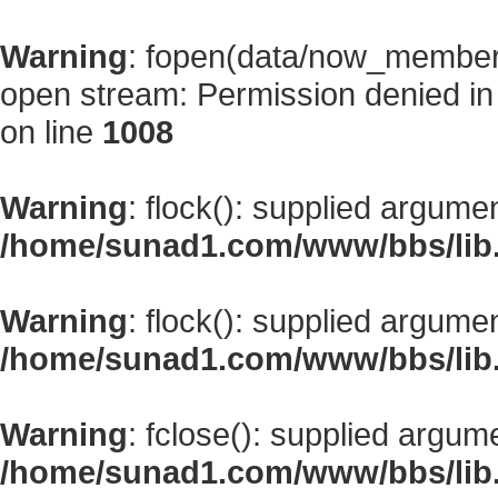
Warning
: fopen(data/now_member
open stream: Permission denied i
on line
1008
Warning
: flock(): supplied argume
/home/sunad1.com/www/bbs/lib
Warning
: flock(): supplied argume
/home/sunad1.com/www/bbs/lib
Warning
: fclose(): supplied argum
/home/sunad1.com/www/bbs/lib