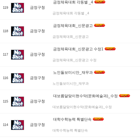
금정체육대회 각동별 _4
금정구청
119
금정체육대회 각동별 _4
금정체육대회_신문광고
금정구청
118
금정체육대회_신문광고
금정체육대회_신문광고 수정1
금정구청
117
금정체육대회_신문광고 수정
노인돌보미시안_재무과
금정구청
116
노인돌보미시안_재무과
대보름달맞이현수막(문화예술과)_수정
금정구청
115
대보름달맞이현수막(문화예술과)_수정
대학수학능력 특별단속
금정구청
114
대학수학능력 특별단속