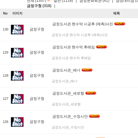
»
전체 (1557)
일반 (1128)
|
금정문화회관 (41)
|
삼성대리점 (5
금정구청 (310)
|
No
이미지
제목
금정도서관 현수막 시공후 (예측)사진
금정구청
130
금정도서관 현수막 시공후 (예측)사진
금정도서관 현수막 후레임
금정구청
129
금정도서관 현수막 후레임
금정도서관_배너
금정구청
128
금정도서관_배너
금정도서관_세로형
금정구청
127
금정도서관_세로형
금정도서관_수정시안
금정구청
126
금정도서관_수정시안