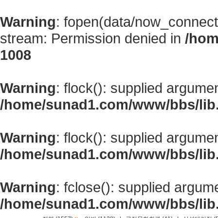
Warning
: fopen(data/now_connect
stream: Permission denied in
/hom
1008
Warning
: flock(): supplied argume
/home/sunad1.com/www/bbs/lib
Warning
: flock(): supplied argume
/home/sunad1.com/www/bbs/lib
Warning
: fclose(): supplied argum
/home/sunad1.com/www/bbs/lib