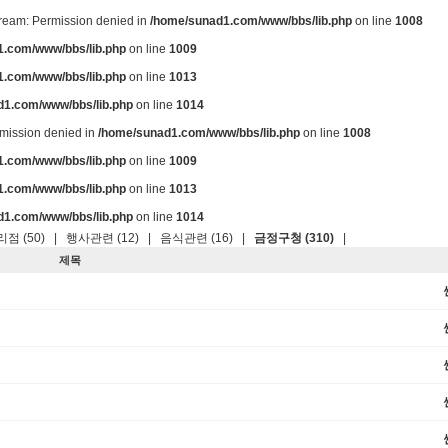
stream: Permission denied in
/home/sunad1.com/www/bbs/lib.php
on line
1008
.com/www/bbs/lib.php
on line
1009
.com/www/bbs/lib.php
on line
1013
d1.com/www/bbs/lib.php
on line
1014
ermission denied in
/home/sunad1.com/www/bbs/lib.php
on line
1008
.com/www/bbs/lib.php
on line
1009
.com/www/bbs/lib.php
on line
1013
d1.com/www/bbs/lib.php
on line
1014
점 (50)
|
행사관련 (12)
|
음식관련 (16)
|
금정구청 (310)
|
제목