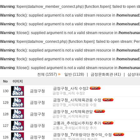
Warning
: fopen(data/now_member_connect.php) [
function.fopen
]: failed to open 
Warning
: flock(): supplied argument is not a valid stream resource in
/home/sunad1
Warning
: flock(): supplied argument is not a valid stream resource in
/home/sunad1
Warning
: fclose(): supplied argument is not a valid stream resource in
/home/suna
Warning
: fopen(data/now_connect.php) [
function.fopen
]: failed to open stream: P
Warning
: flock(): supplied argument is not a valid stream resource in
/home/sunad1
Warning
: flock(): supplied argument is not a valid stream resource in
/home/sunad1
Warning
: fclose(): supplied argument is not a valid stream resource in
/home/suna
»
전체 (1557)
일반 (1128)
|
금정문화회관 (41)
|
삼성대리
No
이미지
금정구청_사직 수정2
금정구청
130
금정구청_사직 수정2
금정구청_사직체육관용 수정
금정구청
129
금정구청_사직체육관용 수정
금정구청_사직체육관앞
금정구청
128
금정구청_사직체육관앞
교통과_추석임시주차장 추가
금정구청
127
교통과_추석임시주차장 추가
금정구청_TV유랑극단 현수막_수정
금정구청
126
금정구청_TV유랑극단 현수막