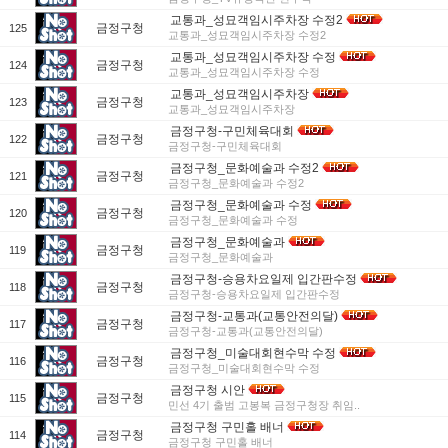
교통과_성묘객임시주차장 수정2
금정구청
125
교통과_성묘객임시주차장 수정2
교통과_성묘객임시주차장 수정
금정구청
124
교통과_성묘객임시주차장 수정
교통과_성묘객임시주차장
금정구청
123
교통과_성묘객임시주차장
금정구청-구민체육대회
금정구청
122
금정구청-구민체육대회
금정구청_문화예술과 수정2
금정구청
121
금정구청_문화예술과 수정2
금정구청_문화예술과 수정
금정구청
120
금정구청_문화예술과 수정
금정구청_문화예술과
금정구청
119
금정구청_문화예술과
금정구청-승용차요일제 입간판수정
금정구청
118
금정구청-승용차요일제 입간판수정
금정구청-교통과(교통안전의달)
금정구청
117
금정구청-교통과(교통안전의달)
금정구청_미술대회현수막 수정
금정구청
116
금정구청_미술대회현수막 수정
금정구청 시안
금정구청
115
민선 4기 출범 고봉복 금정구청장 취임..
금정구청 구민홀 배너
금정구청
114
금정구청 구민홀 배너