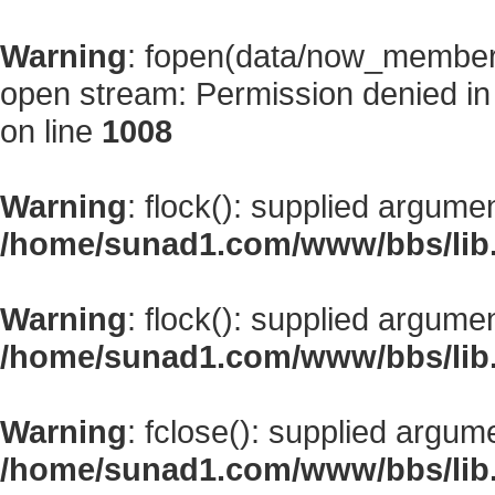
Warning
: fopen(data/now_member
open stream: Permission denied i
on line
1008
Warning
: flock(): supplied argume
/home/sunad1.com/www/bbs/lib
Warning
: flock(): supplied argume
/home/sunad1.com/www/bbs/lib
Warning
: fclose(): supplied argum
/home/sunad1.com/www/bbs/lib