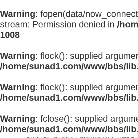
Warning
: fopen(data/now_connect
stream: Permission denied in
/hom
1008
Warning
: flock(): supplied argume
/home/sunad1.com/www/bbs/lib
Warning
: flock(): supplied argume
/home/sunad1.com/www/bbs/lib
Warning
: fclose(): supplied argum
/home/sunad1.com/www/bbs/lib