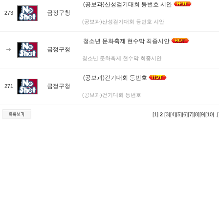
(공보과)산성걷기대회 등번호 시안
금정구청
273
(공보과)산성걷기대회 등번호 시안
청소년 문화축제 현수막 최종시안
금정구청
청소년 문화축제 현수막 최종시안
(공보과)걷기대회 등번호
금정구청
271
(공보과)걷기대회 등번호
[1]
2
[3]
[4]
[5]
[6]
[7]
[8]
[9]
[10]
..