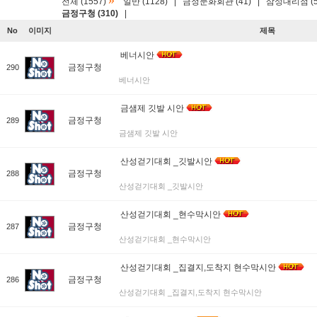
»
전체 (1557)
일반 (1128)
|
금정문화회관 (41)
|
삼성대리점 (5
금정구청 (310)
|
No
이미지
제목
베너시안
금정구청
290
베너시안
금샘제 깃발 시안
금정구청
289
금샘제 깃발 시안
산성걷기대회 _깃발시안
금정구청
288
산성걷기대회 _깃발시안
산성걷기대회 _현수막시안
금정구청
287
산성걷기대회 _현수막시안
산성걷기대회 _집결지,도착지 현수막시안
금정구청
286
산성걷기대회 _집결지,도착지 현수막시안