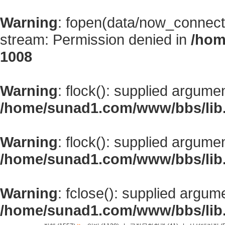
Warning
: fopen(data/now_connect
stream: Permission denied in
/hom
1008
Warning
: flock(): supplied argume
/home/sunad1.com/www/bbs/lib
Warning
: flock(): supplied argume
/home/sunad1.com/www/bbs/lib
Warning
: fclose(): supplied argum
/home/sunad1.com/www/bbs/lib