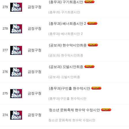
(총무과) 구기최종시안
금정구청
279
(총무과) 구기최종시안
(총무과) 베너최종시안 2
금정구청
278
(총무과) 베너최종시안 2
(공보과) 현수막시안최종
금정구청
277
(공보과) 현수막시안최종
(공보과) 깃발시안최종
금정구청
276
(공보과) 깃발시안최종
(총무과)구민홀 현수막시안
금정구청
275
(총무과)구민홀 현수막시안
청소년 문화축제 현수막 수정시안
금정구청
274
청소년 문화축제 현수막 수정시안