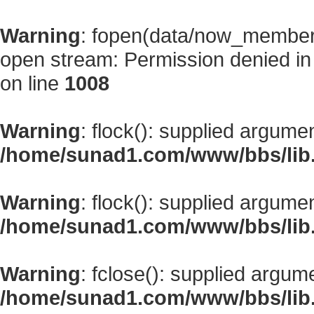
Warning
: fopen(data/now_member
open stream: Permission denied i
on line
1008
Warning
: flock(): supplied argume
/home/sunad1.com/www/bbs/lib
Warning
: flock(): supplied argume
/home/sunad1.com/www/bbs/lib
Warning
: fclose(): supplied argum
/home/sunad1.com/www/bbs/lib