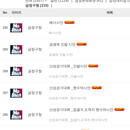
»
전체 (1557)
일반 (1128)
|
금정문화회관 (41)
|
삼성대리점 (5
금정구청 (310)
|
No
이미지
제목
베너시안
금정구청
290
베너시안
금샘제 깃발 시안
금정구청
289
금샘제 깃발 시안
산성걷기대회 _깃발시안
금정구청
288
산성걷기대회 _깃발시안
산성걷기대회 _현수막시안
금정구청
287
산성걷기대회 _현수막시안
산성걷기대회 _집결지,도착지 현수막시안
금정구청
286
산성걷기대회 _집결지,도착지 현수막시안