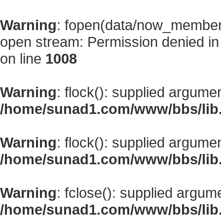
Warning
: fopen(data/now_member
open stream: Permission denied i
on line
1008
Warning
: flock(): supplied argume
/home/sunad1.com/www/bbs/lib
Warning
: flock(): supplied argume
/home/sunad1.com/www/bbs/lib
Warning
: fclose(): supplied argum
/home/sunad1.com/www/bbs/lib