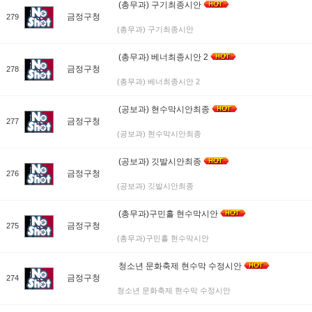
(총무과) 구기최종시안
금정구청
279
(총무과) 구기최종시안
(총무과) 베너최종시안 2
금정구청
278
(총무과) 베너최종시안 2
(공보과) 현수막시안최종
금정구청
277
(공보과) 현수막시안최종
(공보과) 깃발시안최종
금정구청
276
(공보과) 깃발시안최종
(총무과)구민홀 현수막시안
금정구청
275
(총무과)구민홀 현수막시안
청소년 문화축제 현수막 수정시안
금정구청
274
청소년 문화축제 현수막 수정시안