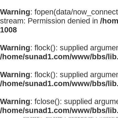
Warning
: fopen(data/now_connect
stream: Permission denied in
/hom
1008
Warning
: flock(): supplied argume
/home/sunad1.com/www/bbs/lib
Warning
: flock(): supplied argume
/home/sunad1.com/www/bbs/lib
Warning
: fclose(): supplied argum
/home/sunad1.com/www/bbs/lib