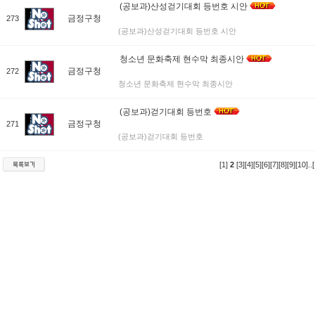
(공보과)산성걷기대회 등번호 시안
금정구청
273
(공보과)산성걷기대회 등번호 시안
청소년 문화축제 현수막 최종시안
금정구청
272
청소년 문화축제 현수막 최종시안
(공보과)걷기대회 등번호
금정구청
271
(공보과)걷기대회 등번호
[1]
2
[3]
[4]
[5]
[6]
[7]
[8]
[9]
[10]
..