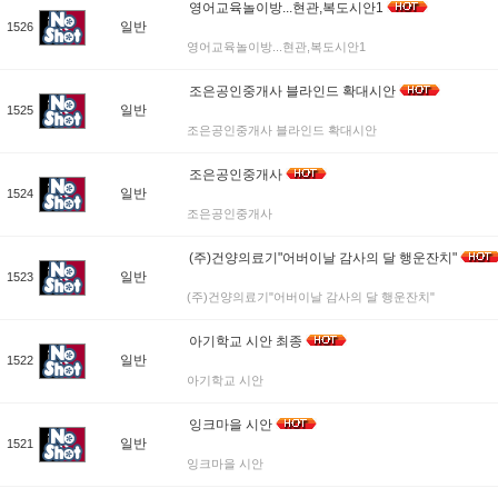
영어교육놀이방...현관,복도시안1
일반
1526
영어교육놀이방...현관,복도시안1
조은공인중개사 블라인드 확대시안
일반
1525
조은공인중개사 블라인드 확대시안
조은공인중개사
일반
1524
조은공인중개사
(주)건양의료기"어버이날 감사의 달 행운잔치"
일반
1523
(주)건양의료기"어버이날 감사의 달 행운잔치"
아기학교 시안 최종
일반
1522
아기학교 시안
잉크마을 시안
일반
1521
잉크마을 시안