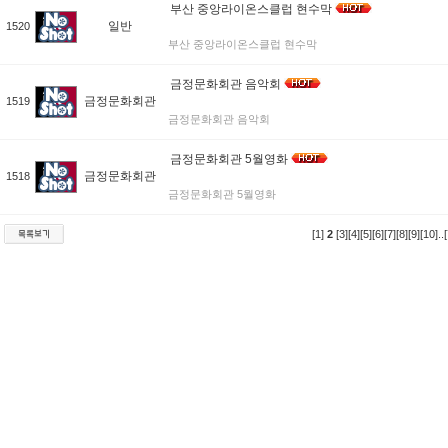
부산 중앙라이온스클럽 현수막
일반
1520
부산 중앙라이온스클럽 현수막
금정문화회관 음악회
금정문화회관
1519
금정문화회관 음악회
금정문화회관 5월영화
금정문화회관
1518
금정문화회관 5월영화
[1]
2
[3]
[4]
[5]
[6]
[7]
[8]
[9]
[10]
..