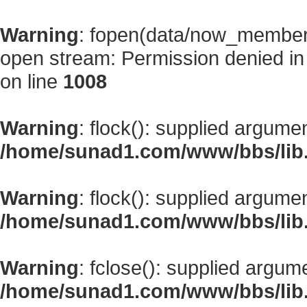
Warning
: fopen(data/now_member
open stream: Permission denied i
on line
1008
Warning
: flock(): supplied argume
/home/sunad1.com/www/bbs/lib
Warning
: flock(): supplied argume
/home/sunad1.com/www/bbs/lib
Warning
: fclose(): supplied argum
/home/sunad1.com/www/bbs/lib