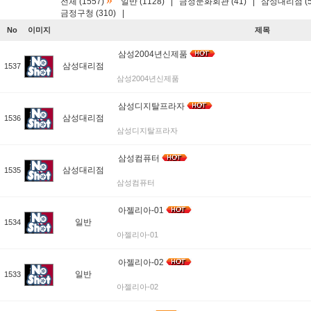
»
전체 (1557)
일반 (1128)
|
금정문화회관 (41)
|
삼성대리점 (5
금정구청 (310)
|
No
이미지
제목
삼성2004년신제품
삼성대리점
1537
삼성2004년신제품
삼성디지탈프라자
삼성대리점
1536
삼성디지탈프라자
삼성컴퓨터
삼성대리점
1535
삼성컴퓨터
아젤리아-01
일반
1534
아젤리아-01
아젤리아-02
일반
1533
아젤리아-02