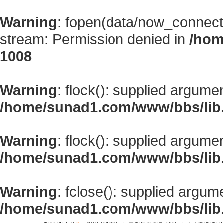
Warning
: fopen(data/now_connect
stream: Permission denied in
/hom
1008
Warning
: flock(): supplied argume
/home/sunad1.com/www/bbs/lib
Warning
: flock(): supplied argume
/home/sunad1.com/www/bbs/lib
Warning
: fclose(): supplied argum
/home/sunad1.com/www/bbs/lib