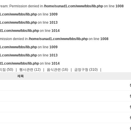
stream: Permission denied in
/home/sunad1.com/www/bbs/lib.php
on line
1008
.com/www/bbs/lib.php
on line
1009
.com/www/bbs/lib.php
on line
1013
d1.com/www/bbs/lib.php
on line
1014
ermission denied in
/home/sunad1.com/www/bbs/lib.php
on line
1008
.com/www/bbs/lib.php
on line
1009
.com/www/bbs/lib.php
on line
1013
d1.com/www/bbs/lib.php
on line
1014
점 (50)
|
행사관련 (12)
|
음식관련 (16)
|
금정구청 (310)
|
제목