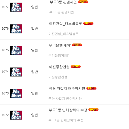
부곡3동 판넬시안
일반
1077
부곡3동 판넬시안
이진건설_캐스빌블루
일반
1076
이진건설_캐스빌블루
우리은행'새해'
일반
1075
우리은행'새해'
이진종합건설
일반
1074
이진종합건설
극단 자갈치 현수막시안
일반
1073
극단 자갈치 현수막시안
부곡1동 단체장회의 수정
일반
1072
부곡1동 단체장회의 수정