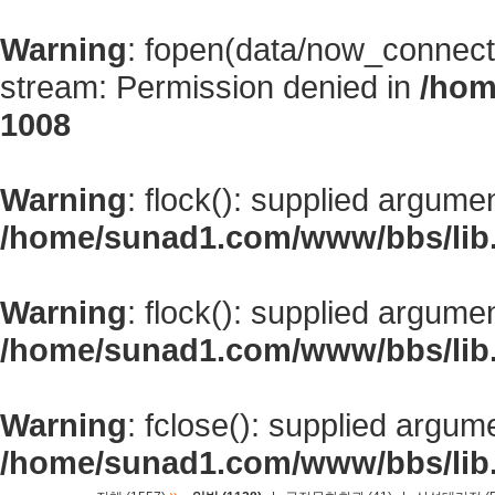
Warning
: fopen(data/now_connect
stream: Permission denied in
/hom
1008
Warning
: flock(): supplied argume
/home/sunad1.com/www/bbs/lib
Warning
: flock(): supplied argume
/home/sunad1.com/www/bbs/lib
Warning
: fclose(): supplied argum
/home/sunad1.com/www/bbs/lib