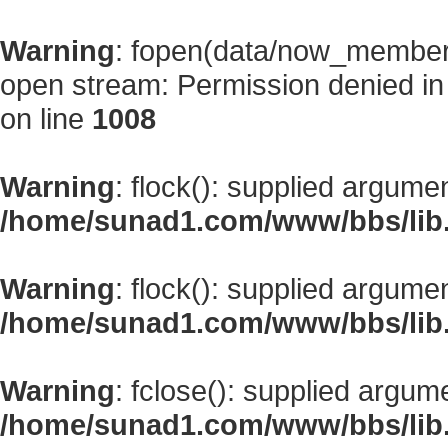
Warning
: fopen(data/now_member
open stream: Permission denied i
on line
1008
Warning
: flock(): supplied argume
/home/sunad1.com/www/bbs/lib
Warning
: flock(): supplied argume
/home/sunad1.com/www/bbs/lib
Warning
: fclose(): supplied argum
/home/sunad1.com/www/bbs/lib