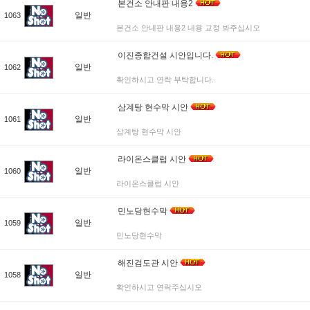
본건소 안내판 내용2
일반
1063
본건소 안내판 내용2 내용 교정 봐주십시오
이진종합건설 시안입니다.
일반
1062
확인하시고 연락 부탁합니다.
삼계탕 현수막 시안
일반
1061
삼계탕 현수막 시안
라이온스클럽 시안
일반
1060
라이온스클럽 시안
민노당현수막
일반
1059
민노당현수막
해진검도관 시안
일반
1058
확인하시고 연락주십시오