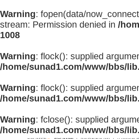
Warning
: fopen(data/now_connect
stream: Permission denied in
/hom
1008
Warning
: flock(): supplied argume
/home/sunad1.com/www/bbs/lib
Warning
: flock(): supplied argume
/home/sunad1.com/www/bbs/lib
Warning
: fclose(): supplied argum
/home/sunad1.com/www/bbs/lib