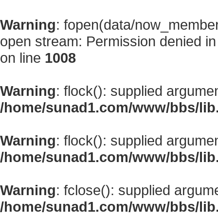
Warning
: fopen(data/now_member
open stream: Permission denied i
on line
1008
Warning
: flock(): supplied argume
/home/sunad1.com/www/bbs/lib
Warning
: flock(): supplied argume
/home/sunad1.com/www/bbs/lib
Warning
: fclose(): supplied argum
/home/sunad1.com/www/bbs/lib