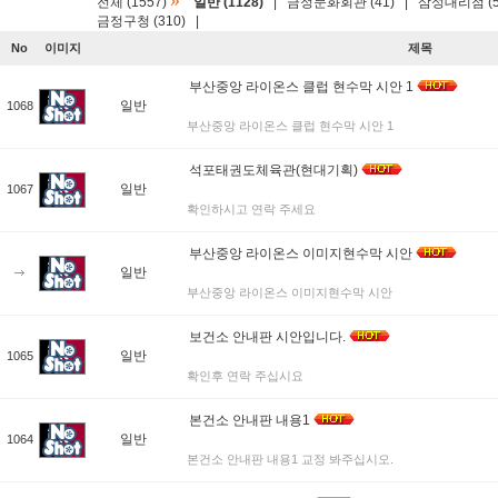
»
전체 (1557)
일반 (1128)
|
금정문화회관 (41)
|
삼성대리점 (5
금정구청 (310)
|
No
이미지
제목
부산중앙 라이온스 클럽 현수막 시안 1
일반
1068
부산중앙 라이온스 클럽 현수막 시안 1
석포태권도체육관(현대기획)
일반
1067
확인하시고 연락 주세요
부산중앙 라이온스 이미지현수막 시안
일반
부산중앙 라이온스 이미지현수막 시안
보건소 안내판 시안입니다.
일반
1065
확인후 연락 주십시요
본건소 안내판 내용1
일반
1064
본건소 안내판 내용1 교정 봐주십시오.