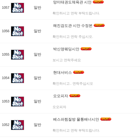
망미태권도체육관 시안
일반
1057
확인하시고 연락 부탁드립니다.
해진검도관 시안 수정본
일반
1056
확인하시고 연락 주십시오.
박신영웨딩시안
일반
1055
보시고 연락주세요
현대서비스
일반
1054
확인하시고.. 연락주십시오
오오피자
일반
1053
오오피자
베스파찜질방 물통배너시안
일반
1052
확인하시고 연락 부탁드립니다.