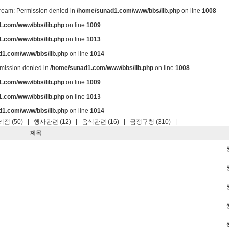
stream: Permission denied in
/home/sunad1.com/www/bbs/lib.php
on line
1008
.com/www/bbs/lib.php
on line
1009
.com/www/bbs/lib.php
on line
1013
d1.com/www/bbs/lib.php
on line
1014
ermission denied in
/home/sunad1.com/www/bbs/lib.php
on line
1008
.com/www/bbs/lib.php
on line
1009
.com/www/bbs/lib.php
on line
1013
d1.com/www/bbs/lib.php
on line
1014
점 (50)
|
행사관련 (12)
|
음식관련 (16)
|
금정구청 (310)
|
제목