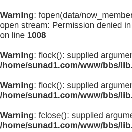
Warning
: fopen(data/now_member
open stream: Permission denied i
on line
1008
Warning
: flock(): supplied argume
/home/sunad1.com/www/bbs/lib
Warning
: flock(): supplied argume
/home/sunad1.com/www/bbs/lib
Warning
: fclose(): supplied argum
/home/sunad1.com/www/bbs/lib