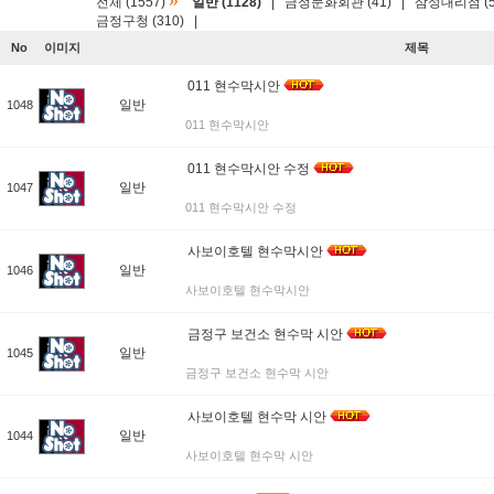
»
전체 (1557)
일반 (1128)
|
금정문화회관 (41)
|
삼성대리점 (5
금정구청 (310)
|
No
이미지
제목
011 현수막시안
일반
1048
011 현수막시안
011 현수막시안 수정
일반
1047
011 현수막시안 수정
사보이호텔 현수막시안
일반
1046
사보이호텔 현수막시안
금정구 보건소 현수막 시안
일반
1045
금정구 보건소 현수막 시안
사보이호텔 현수막 시안
일반
1044
사보이호텔 현수막 시안