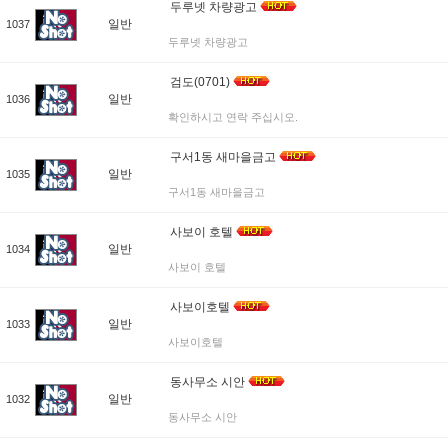
두루넷 차량광고
일반
1037
두루넷 차량광고
검도(0701)
일반
1036
확인하시고 연락 주십시오.
구서1동 새마을금고
일반
1035
구서1동 새마을금고
사보이 호텔
일반
1034
사보이 호텔
사보이호텔
일반
1033
사보이호텔
동사무소 시안
일반
1032
동사무소 시안