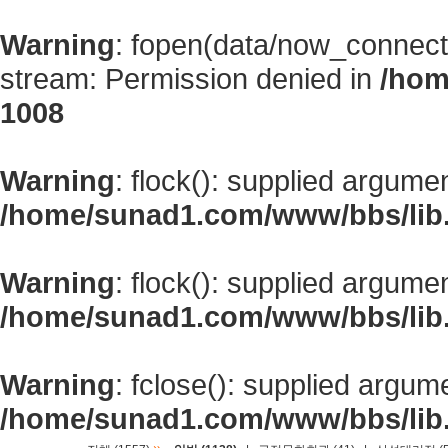
Warning
: fopen(data/now_connect
stream: Permission denied in
/hom
1008
Warning
: flock(): supplied argume
/home/sunad1.com/www/bbs/lib
Warning
: flock(): supplied argume
/home/sunad1.com/www/bbs/lib
Warning
: fclose(): supplied argum
/home/sunad1.com/www/bbs/lib