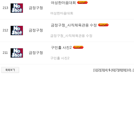
여성한마음대회
금정구청
213
여성한마음대회
금정구청_사직체육관용 수정
금정구청
212
금정구청_사직체육관용 수정
구민홀 사진2
금정구청
211
구민홀 사진2
[1]
[2]
[3]
[4]
5
[6]
[7]
[8]
[9]
[10]
..