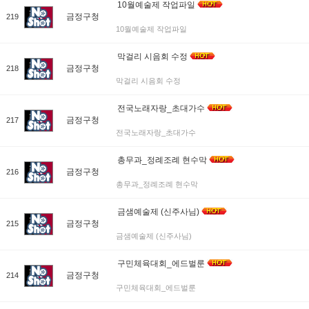
10월예술제 작업파일
금정구청
219
10월예술제 작업파일
막걸리 시음회 수정
금정구청
218
막걸리 시음회 수정
전국노래자랑_초대가수
금정구청
217
전국노래자랑_초대가수
총무과_정례조례 현수막
금정구청
216
총무과_정례조례 현수막
금샘예술제 (신주사님)
금정구청
215
금샘예술제 (신주사님)
구민체육대회_에드벌룬
금정구청
214
구민체육대회_에드벌룬