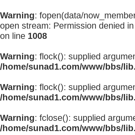
Warning
: fopen(data/now_member
open stream: Permission denied i
on line
1008
Warning
: flock(): supplied argume
/home/sunad1.com/www/bbs/lib
Warning
: flock(): supplied argume
/home/sunad1.com/www/bbs/lib
Warning
: fclose(): supplied argum
/home/sunad1.com/www/bbs/lib