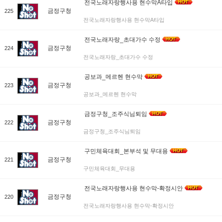
전국노래자랑행사용 현수막A타입
금정구청
225
전국노래자랑행사용 현수막A타입
전국노래자랑_초대가수 수정
금정구청
224
전국노래자랑_초대가수 수정
공보과_메르헨 현수막
금정구청
223
공보과_메르헨 현수막
금정구청_조주식님퇴임
금정구청
222
금정구청_조주식님퇴임
구민체육대회_본부석 및 무대용
금정구청
221
구민체육대회_무대용
전국노래자랑행사용 현수막-확정시안
금정구청
220
전국노래자랑행사용 현수막-확정시안