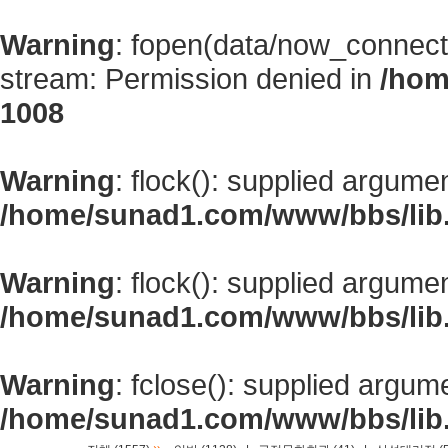
Warning
: fopen(data/now_connect
stream: Permission denied in
/hom
1008
Warning
: flock(): supplied argume
/home/sunad1.com/www/bbs/lib
Warning
: flock(): supplied argume
/home/sunad1.com/www/bbs/lib
Warning
: fclose(): supplied argum
/home/sunad1.com/www/bbs/lib