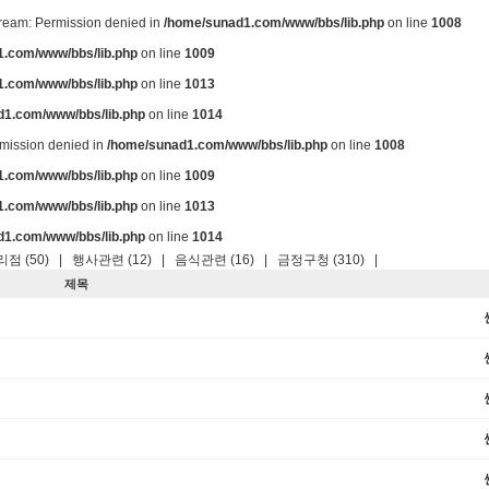
stream: Permission denied in
/home/sunad1.com/www/bbs/lib.php
on line
1008
.com/www/bbs/lib.php
on line
1009
.com/www/bbs/lib.php
on line
1013
d1.com/www/bbs/lib.php
on line
1014
ermission denied in
/home/sunad1.com/www/bbs/lib.php
on line
1008
.com/www/bbs/lib.php
on line
1009
.com/www/bbs/lib.php
on line
1013
d1.com/www/bbs/lib.php
on line
1014
점 (50)
|
행사관련 (12)
|
음식관련 (16)
|
금정구청 (310)
|
제목