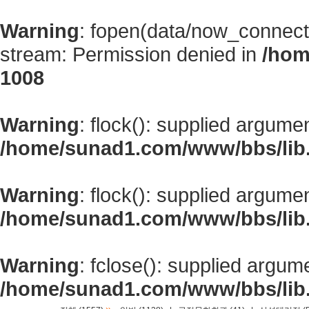
Warning
: fopen(data/now_connect
stream: Permission denied in
/hom
1008
Warning
: flock(): supplied argume
/home/sunad1.com/www/bbs/lib
Warning
: flock(): supplied argume
/home/sunad1.com/www/bbs/lib
Warning
: fclose(): supplied argum
/home/sunad1.com/www/bbs/lib