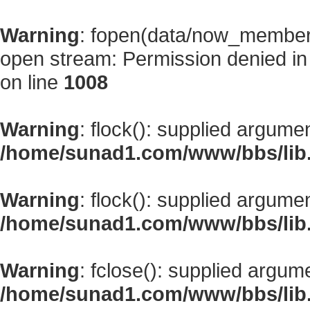
Warning
: fopen(data/now_member
open stream: Permission denied i
on line
1008
Warning
: flock(): supplied argume
/home/sunad1.com/www/bbs/lib
Warning
: flock(): supplied argume
/home/sunad1.com/www/bbs/lib
Warning
: fclose(): supplied argum
/home/sunad1.com/www/bbs/lib