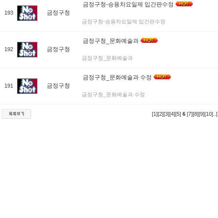
금정구청-승용차요일제 입간판수정
금정구청
193
금정구청-승용차요일제 입간판수정
금정구청_문화예술과
금정구청
192
금정구청_문화예술과
금정구청_문화예술과 수정
금정구청
191
금정구청_문화예술과 수정
[1]
[2]
[3]
[4]
[5]
6
[7]
[8]
[9]
[10]
..