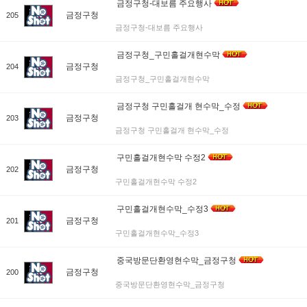
금정구청-대보름 주요행사
금정구청
205
금정구청-대보름 주요행사
금정구청_구민홀걸개현수막
금정구청
204
금정구청_구민홀걸개현수막
금정구청 구민홀걸개 현수막_수정
금정구청
203
금정구청 구민홀걸개 현수막_수정
구민홀걸개현수막 수정2
금정구청
202
구민홀걸개현수막 수정2
구민홀걸개현수막_수정3
금정구청
201
구민홀걸개현수막_수정3
중국방문단환영현수막_금정구청
금정구청
200
중국방문단환영현수막_금정구청