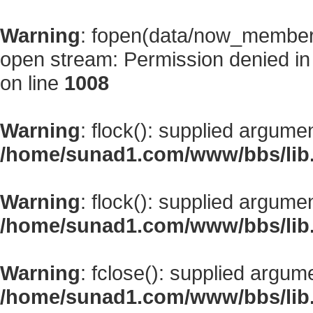
Warning
: fopen(data/now_member
open stream: Permission denied i
on line
1008
Warning
: flock(): supplied argume
/home/sunad1.com/www/bbs/lib
Warning
: flock(): supplied argume
/home/sunad1.com/www/bbs/lib
Warning
: fclose(): supplied argum
/home/sunad1.com/www/bbs/lib