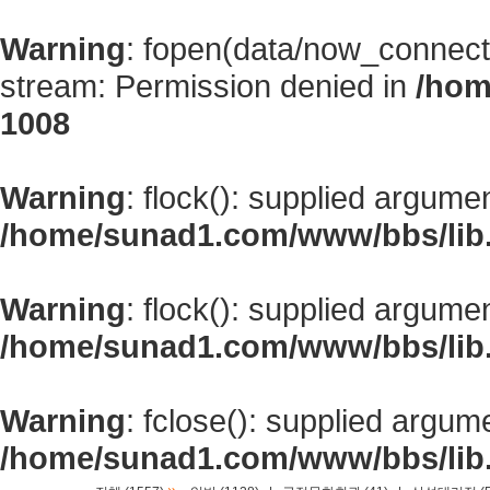
Warning
: fopen(data/now_connect
stream: Permission denied in
/hom
1008
Warning
: flock(): supplied argume
/home/sunad1.com/www/bbs/lib
Warning
: flock(): supplied argume
/home/sunad1.com/www/bbs/lib
Warning
: fclose(): supplied argum
/home/sunad1.com/www/bbs/lib