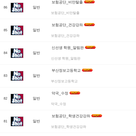
보험공단_비만탈출
일반
86
보험공단_비만탈출
보험공단_건강강좌
일반
85
보험공단_건강강좌
신선생 학원_알림판
일반
84
신선생 학원_알림판
부산정보고등학교
일반
83
부산정보고등학교
약국_수정
일반
82
약국_수정
보험공단_학생건강강좌
일반
81
보험공단_학생건강강좌