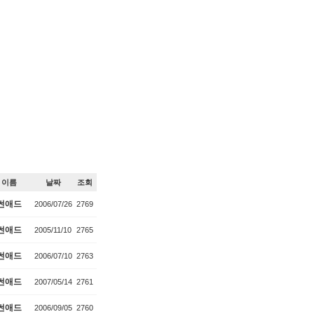
이름
날짜
조회
썬애드
2006/07/26
2769
썬애드
2005/11/10
2765
썬애드
2006/07/10
2763
썬애드
2007/05/14
2761
썬애드
2006/09/05
2760