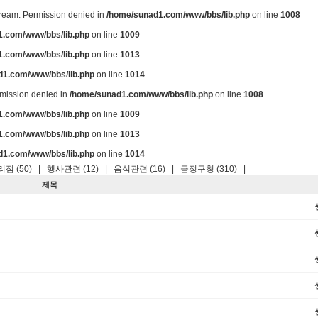
stream: Permission denied in
/home/sunad1.com/www/bbs/lib.php
on line
1008
.com/www/bbs/lib.php
on line
1009
.com/www/bbs/lib.php
on line
1013
d1.com/www/bbs/lib.php
on line
1014
ermission denied in
/home/sunad1.com/www/bbs/lib.php
on line
1008
.com/www/bbs/lib.php
on line
1009
.com/www/bbs/lib.php
on line
1013
d1.com/www/bbs/lib.php
on line
1014
점 (50)
|
행사관련 (12)
|
음식관련 (16)
|
금정구청 (310)
|
제목