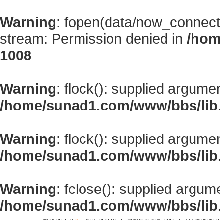
Warning
: fopen(data/now_connect
stream: Permission denied in
/hom
1008
Warning
: flock(): supplied argume
/home/sunad1.com/www/bbs/lib
Warning
: flock(): supplied argume
/home/sunad1.com/www/bbs/lib
Warning
: fclose(): supplied argum
/home/sunad1.com/www/bbs/lib