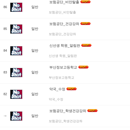
보험공단_비만탈출
일반
86
보험공단_비만탈출
보험공단_건강강좌
일반
85
보험공단_건강강좌
신선생 학원_알림판
일반
84
신선생 학원_알림판
부산정보고등학교
일반
83
부산정보고등학교
약국_수정
일반
82
약국_수정
보험공단_학생건강강좌
일반
보험공단_학생건강강좌