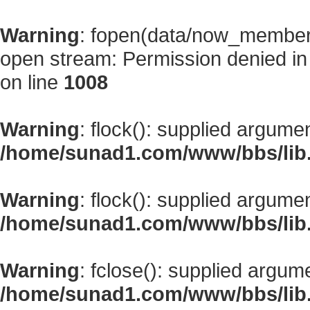
Warning
: fopen(data/now_member
open stream: Permission denied i
on line
1008
Warning
: flock(): supplied argume
/home/sunad1.com/www/bbs/lib
Warning
: flock(): supplied argume
/home/sunad1.com/www/bbs/lib
Warning
: fclose(): supplied argum
/home/sunad1.com/www/bbs/lib