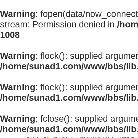
Warning
: fopen(data/now_connect
stream: Permission denied in
/hom
1008
Warning
: flock(): supplied argume
/home/sunad1.com/www/bbs/lib
Warning
: flock(): supplied argume
/home/sunad1.com/www/bbs/lib
Warning
: fclose(): supplied argum
/home/sunad1.com/www/bbs/lib