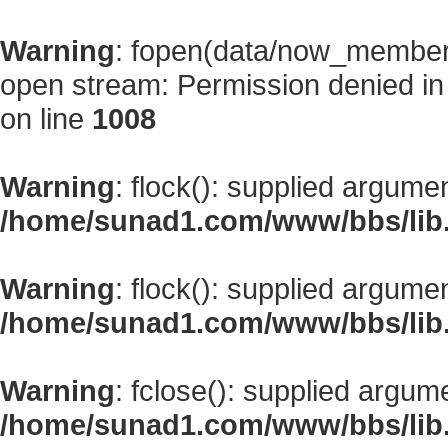
Warning
: fopen(data/now_member
open stream: Permission denied i
on line
1008
Warning
: flock(): supplied argume
/home/sunad1.com/www/bbs/lib
Warning
: flock(): supplied argume
/home/sunad1.com/www/bbs/lib
Warning
: fclose(): supplied argum
/home/sunad1.com/www/bbs/lib