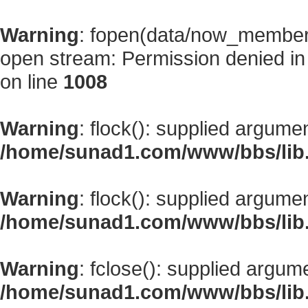
Warning
: fopen(data/now_member
open stream: Permission denied i
on line
1008
Warning
: flock(): supplied argume
/home/sunad1.com/www/bbs/lib
Warning
: flock(): supplied argume
/home/sunad1.com/www/bbs/lib
Warning
: fclose(): supplied argum
/home/sunad1.com/www/bbs/lib