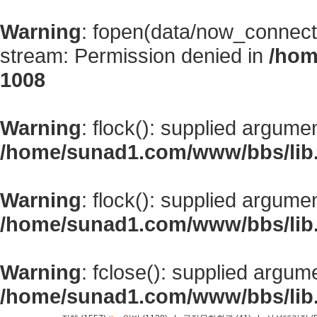
Warning
: fopen(data/now_connect
stream: Permission denied in
/hom
1008
Warning
: flock(): supplied argume
/home/sunad1.com/www/bbs/lib
Warning
: flock(): supplied argume
/home/sunad1.com/www/bbs/lib
Warning
: fclose(): supplied argum
/home/sunad1.com/www/bbs/lib