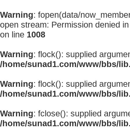
Warning
: fopen(data/now_member
open stream: Permission denied i
on line
1008
Warning
: flock(): supplied argume
/home/sunad1.com/www/bbs/lib
Warning
: flock(): supplied argume
/home/sunad1.com/www/bbs/lib
Warning
: fclose(): supplied argum
/home/sunad1.com/www/bbs/lib