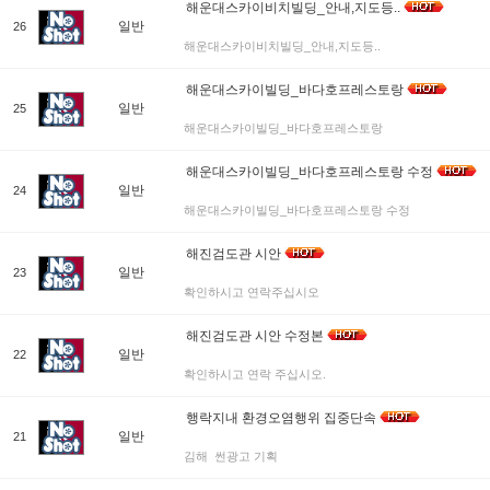
해운대스카이비치빌딩_안내,지도등..
일반
26
해운대스카이비치빌딩_안내,지도등..
해운대스카이빌딩_바다호프레스토랑
일반
25
해운대스카이빌딩_바다호프레스토랑
해운대스카이빌딩_바다호프레스토랑 수정
일반
24
해운대스카이빌딩_바다호프레스토랑 수정
해진검도관 시안
일반
23
확인하시고 연락주십시오
해진검도관 시안 수정본
일반
22
확인하시고 연락 주십시오.
행락지내 환경오염행위 집중단속
일반
21
김해 썬광고 기획