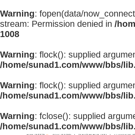
Warning
: fopen(data/now_connect
stream: Permission denied in
/hom
1008
Warning
: flock(): supplied argume
/home/sunad1.com/www/bbs/lib
Warning
: flock(): supplied argume
/home/sunad1.com/www/bbs/lib
Warning
: fclose(): supplied argum
/home/sunad1.com/www/bbs/lib