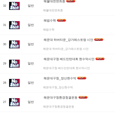
해물대전면최종
일반
32
해물대전면최종
해법수학
일반
31
해법수학
해운대 하버타운_강가레스토랑 시안
일반
30
해운대 하버타운_강가레스토랑 시안
해운대구청 배드민턴대회 현수막시안
일반
29
해운대구청 배드민턴대회 현수막시안
해운대구청_장산현수막
일반
28
해운대구청_장산현수막
해운대구청환경청결운동
일반
27
해운대구청환경청결운동