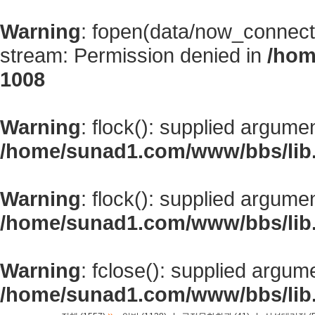
Warning
: fopen(data/now_connect
stream: Permission denied in
/hom
1008
Warning
: flock(): supplied argume
/home/sunad1.com/www/bbs/lib
Warning
: flock(): supplied argume
/home/sunad1.com/www/bbs/lib
Warning
: fclose(): supplied argum
/home/sunad1.com/www/bbs/lib