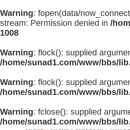
Warning
: fopen(data/now_connect
stream: Permission denied in
/hom
1008
Warning
: flock(): supplied argume
/home/sunad1.com/www/bbs/lib
Warning
: flock(): supplied argume
/home/sunad1.com/www/bbs/lib
Warning
: fclose(): supplied argum
/home/sunad1.com/www/bbs/lib