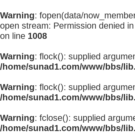
Warning
: fopen(data/now_member
open stream: Permission denied i
on line
1008
Warning
: flock(): supplied argume
/home/sunad1.com/www/bbs/lib
Warning
: flock(): supplied argume
/home/sunad1.com/www/bbs/lib
Warning
: fclose(): supplied argum
/home/sunad1.com/www/bbs/lib