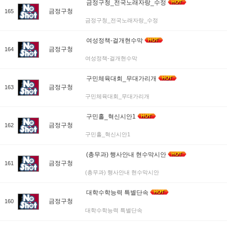
금정구청_전국노래자랑_수정
금정구청
165
금정구청_전국노래자랑_수정
여성정책-걸개현수막
금정구청
164
여성정책-걸개현수막
구민체육대회_무대가리개
금정구청
163
구민체육대회_무대가리개
구민홀_혁신시안1
금정구청
162
구민홀_혁신시안1
(총무과) 행사안내 현수막시안
금정구청
161
(총무과) 행사안내 현수막시안
대학수학능력 특별단속
금정구청
160
대학수학능력 특별단속