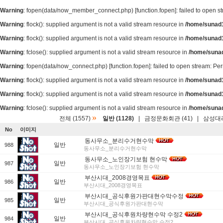
Warning
: fopen(data/now_member_connect.php) [
function.fopen
]: failed to open 
Warning
: flock(): supplied argument is not a valid stream resource in
/home/sunad1
Warning
: flock(): supplied argument is not a valid stream resource in
/home/sunad1
Warning
: fclose(): supplied argument is not a valid stream resource in
/home/suna
Warning
: fopen(data/now_connect.php) [
function.fopen
]: failed to open stream: P
Warning
: flock(): supplied argument is not a valid stream resource in
/home/sunad1
Warning
: flock(): supplied argument is not a valid stream resource in
/home/sunad1
Warning
: fclose(): supplied argument is not a valid stream resource in
/home/suna
»
전체 (1557)
일반 (1128)
|
금정문화회관 (41)
|
삼성대리
No
이미지
동사무소_분리수거현수막
일반
988
동사무소_분리수거현수막
동사무소_노인장기보험 현수막
일반
987
동사무소_노인장기보험 현수막
부산시대_2008경영목표
일반
986
부산시대_2008경영목표
부산시대_공식후원가판대현수막수정
일반
985
부산시대_공식후원가판대현수막
부산시대_공식후원차량현수막 수정2
일반
984
부산시대_공식후원차량현수막 수정2