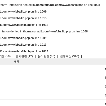
stream: Permission denied in
/home/sunad1.com/www/bbs/lib.php
on line
1008
.com/www/bbs/lib.php
on line
1009
.com/www/bbs/lib.php
on line
1013
d1.com/www/bbs/lib.php
on line
1014
ermission denied in
/home/sunad1.com/www/bbs/lib.php
on line
1008
.com/www/bbs/lib.php
on line
1009
.com/www/bbs/lib.php
on line
1013
d1.com/www/bbs/lib.php
on line
1014
점 (50)
|
행사관련 (12)
|
음식관련 (16)
|
금정구청 (310)
|
제목