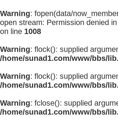
Warning
: fopen(data/now_member
open stream: Permission denied i
on line
1008
Warning
: flock(): supplied argume
/home/sunad1.com/www/bbs/lib
Warning
: flock(): supplied argume
/home/sunad1.com/www/bbs/lib
Warning
: fclose(): supplied argum
/home/sunad1.com/www/bbs/lib