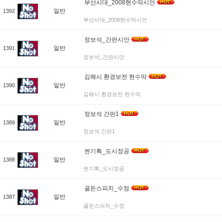
부산시대_2008현수막시안
일반
1392
부산시대_2008현수막시안
정보석_간판시안
일반
1391
정보석_간판시안
김해시 환경보전 현수막
일반
1390
김해시 환경보전 현수막
정보석 간판1
일반
1389
정보석 간판1
썬기획_도시정공
일반
1388
썬기획_도시정공
골든스피치_수정
일반
1387
골든스피치_수정