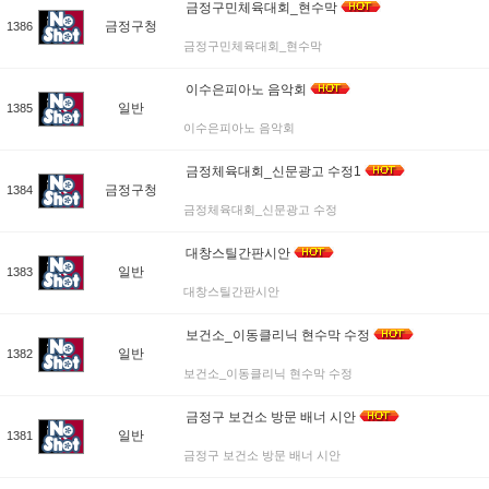
금정구민체육대회_현수막
금정구청
1386
금정구민체육대회_현수막
이수은피아노 음악회
일반
1385
이수은피아노 음악회
금정체육대회_신문광고 수정1
금정구청
1384
금정체육대회_신문광고 수정
대창스틸간판시안
일반
1383
대창스틸간판시안
보건소_이동클리닉 현수막 수정
일반
1382
보건소_이동클리닉 현수막 수정
금정구 보건소 방문 배너 시안
일반
1381
금정구 보건소 방문 배너 시안