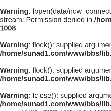
Warning
: fopen(data/now_connect
stream: Permission denied in
/hom
1008
Warning
: flock(): supplied argume
/home/sunad1.com/www/bbs/lib
Warning
: flock(): supplied argume
/home/sunad1.com/www/bbs/lib
Warning
: fclose(): supplied argum
/home/sunad1.com/www/bbs/lib