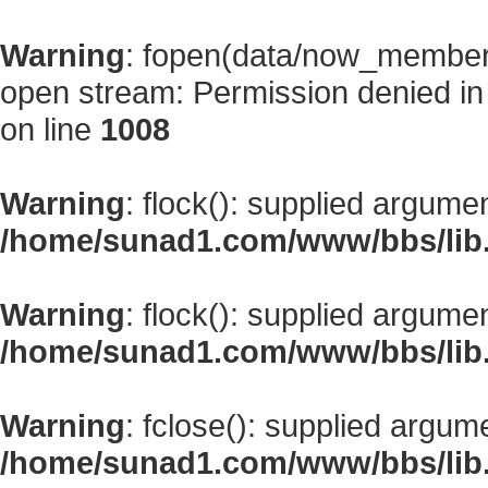
Warning
: fopen(data/now_member
open stream: Permission denied i
on line
1008
Warning
: flock(): supplied argume
/home/sunad1.com/www/bbs/lib
Warning
: flock(): supplied argume
/home/sunad1.com/www/bbs/lib
Warning
: fclose(): supplied argum
/home/sunad1.com/www/bbs/lib