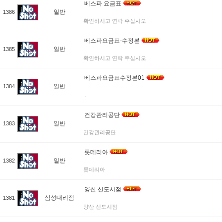
베스파 요금표
일반
1386
확인하시고 연락 주십시오
베스파요금표-수정본
일반
1385
확인하시고 연락 주십시오
베스파요금표수정본01
일반
1384
...
건강관리공단
일반
1383
건강관리공단
롯데리아
일반
1382
롯데리아
양산 신도시점
삼성대리점
1381
양산 신도시점