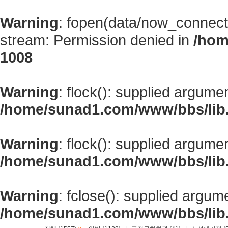
Warning
: fopen(data/now_connect
stream: Permission denied in
/hom
1008
Warning
: flock(): supplied argume
/home/sunad1.com/www/bbs/lib
Warning
: flock(): supplied argume
/home/sunad1.com/www/bbs/lib
Warning
: fclose(): supplied argum
/home/sunad1.com/www/bbs/lib