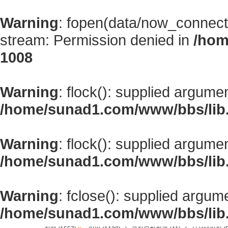
Warning
: fopen(data/now_connect
stream: Permission denied in
/hom
1008
Warning
: flock(): supplied argume
/home/sunad1.com/www/bbs/lib
Warning
: flock(): supplied argume
/home/sunad1.com/www/bbs/lib
Warning
: fclose(): supplied argum
/home/sunad1.com/www/bbs/lib