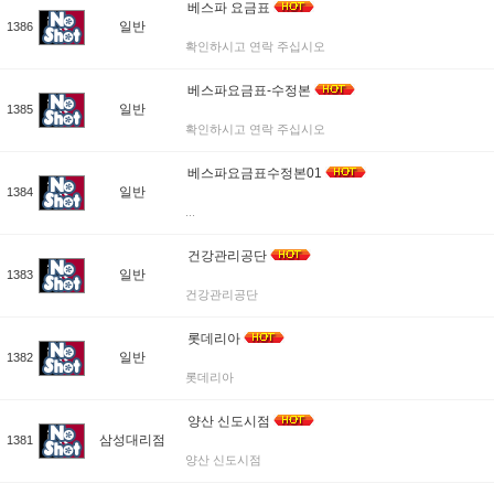
베스파 요금표
일반
1386
확인하시고 연락 주십시오
베스파요금표-수정본
일반
1385
확인하시고 연락 주십시오
베스파요금표수정본01
일반
1384
...
건강관리공단
일반
1383
건강관리공단
롯데리아
일반
1382
롯데리아
양산 신도시점
삼성대리점
1381
양산 신도시점