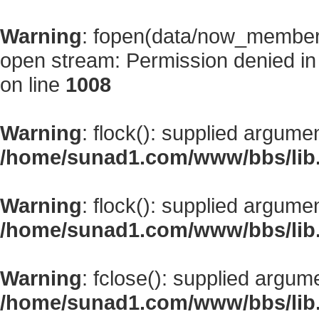
Warning
: fopen(data/now_member
open stream: Permission denied i
on line
1008
Warning
: flock(): supplied argume
/home/sunad1.com/www/bbs/lib
Warning
: flock(): supplied argume
/home/sunad1.com/www/bbs/lib
Warning
: fclose(): supplied argum
/home/sunad1.com/www/bbs/lib