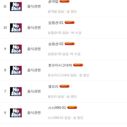
굵국밥
음식관련
11
굵국밥 담당 : 송 영민
성원관-01
음식관련
10
성원관-01 담당 : 박 수경
성원관-02
음식관련
9
성원관-02 담당: 박 수경
호프마시고대박
음식관련
8
호프마시고대박 담당 : 송 영민
꿩요리
음식관련
7
꿩요리 담당 : 송 영민
스시990-01
음식관련
6
스시990-01 담당 : 송 영민