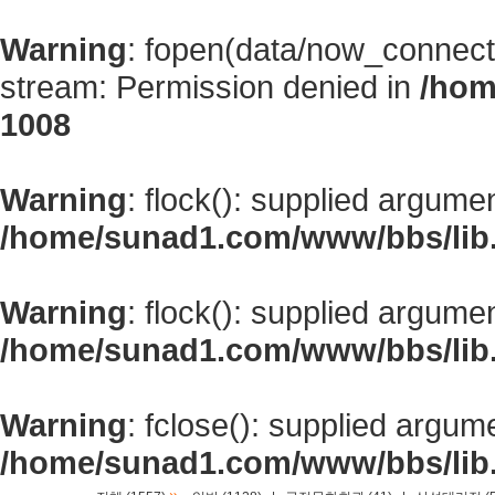
Warning
: fopen(data/now_connect
stream: Permission denied in
/hom
1008
Warning
: flock(): supplied argume
/home/sunad1.com/www/bbs/lib
Warning
: flock(): supplied argume
/home/sunad1.com/www/bbs/lib
Warning
: fclose(): supplied argum
/home/sunad1.com/www/bbs/lib