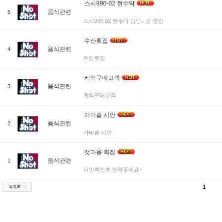
스시990-02 현수막
음식관련
5
스시990-02 현수막 담당 : 송 영민
수산횟집
음식관련
4
수산횟집
케익구매고객
음식관련
3
케익구매고객
가마솥 시안
음식관련
2
가마솥 시안
갯마을 획집
음식관련
1
시안확인후 연락주세요~
1