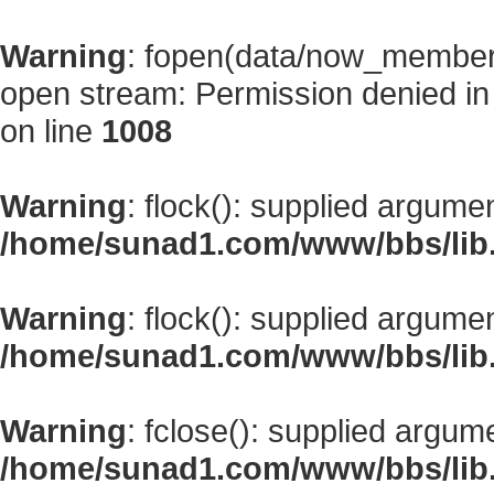
Warning
: fopen(data/now_member
open stream: Permission denied i
on line
1008
Warning
: flock(): supplied argume
/home/sunad1.com/www/bbs/lib
Warning
: flock(): supplied argume
/home/sunad1.com/www/bbs/lib
Warning
: fclose(): supplied argum
/home/sunad1.com/www/bbs/lib