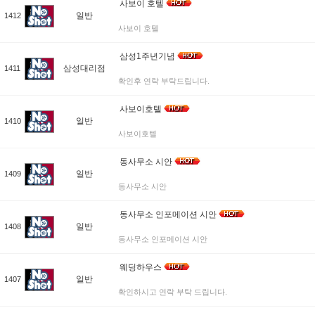
사보이 호텔
일반
1412
사보이 호텔
삼성1주년기념
삼성대리점
1411
확인후 연락 부탁드립니다.
사보이호텔
일반
1410
사보이호텔
동사무소 시안
일반
1409
동사무소 시안
동사무소 인포메이션 시안
일반
1408
동사무소 인포메이션 시안
웨딩하우스
일반
1407
확인하시고 연락 부탁 드립니다.