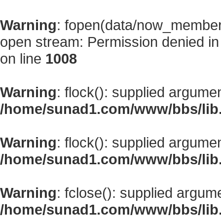
Warning
: fopen(data/now_member
open stream: Permission denied i
on line
1008
Warning
: flock(): supplied argume
/home/sunad1.com/www/bbs/lib
Warning
: flock(): supplied argume
/home/sunad1.com/www/bbs/lib
Warning
: fclose(): supplied argum
/home/sunad1.com/www/bbs/lib