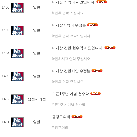
태사랑 캐릭터 시안입니다.
일반
1406
확인후 연락 주십시요
태사랑캐릭터 수정본
일반
1405
확인후 연락 부탁드립니다.
태사랑 간판 현수막 시안입니다.
일반
1404
확인하시고 연락 주십시오
태사랑 간판시안 수정본
일반
1403
확인후 연락 주십시오
오픈1주년 기념 현수막
삼성대리점
1402
오픈1주년 기념 현수막
금정구의회
일반
1401
금정구의회