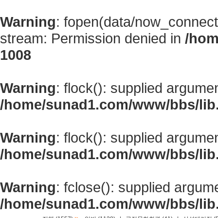
Warning
: fopen(data/now_connect
stream: Permission denied in
/hom
1008
Warning
: flock(): supplied argume
/home/sunad1.com/www/bbs/lib
Warning
: flock(): supplied argume
/home/sunad1.com/www/bbs/lib
Warning
: fclose(): supplied argum
/home/sunad1.com/www/bbs/lib